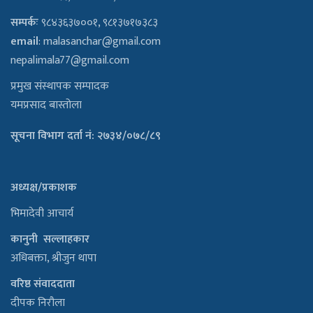
सम्पर्कः
९८४३६३७००१, ९८१३७१७३८३
email
:
malasanchar@gmail.com
nepalimala77@gmail.com
प्रमुख संस्थापक सम्पादक
यमप्रसाद बास्तोला
सूचना विभाग दर्ता नं: २७३४/०७८/८९
अध्यक्ष/प्रकाशक
भिमादेवी आचार्य
कानुनी सल्लाहकार
अधिबक्ता, श्रीजुन थापा
वरिष्ठ संवाददाता
दीपक निरौला