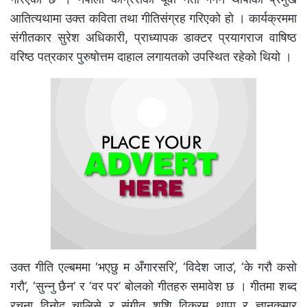
आतित्यथामा उक्त कविता तथा गीतिसंग्रह गरिएको हो । कार्यक्रममा
संगीतकार सुरेश अधिकारी, प्राध्यापक डाक्टर प्रयागराज वाषिष्ठ
वरिष्ठ पत्रकार पुरुषोत्तम दाहाल लगायतको उपस्थित रहेको थियो ।
उक्त गीति एल्बममा ‘भएछु म अँगारसरि’, ‘विदेश जाउ’, ‘के गरौ कसो
गरौ’, ‘सुन्नु छैन’ र ‘वर पर’ बोलको गीतहरु समावेश छ । गीतमा शब्द
रचना विनोद चालिसे र संगीत शशि विक्रम थापा र ज्ञानकुमार