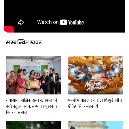
सम्बन्धित खवर
रावासावा प्राज्ञिक समाज, नेपालको
पब्जी मोबाइल र नारुटो शिप्पुडेनबीच
नयाँ नेतृत्व चयन, सम्मान र पुरस्कार
ऐतिहासिक सहकार्य
वितरण सम्पन्न