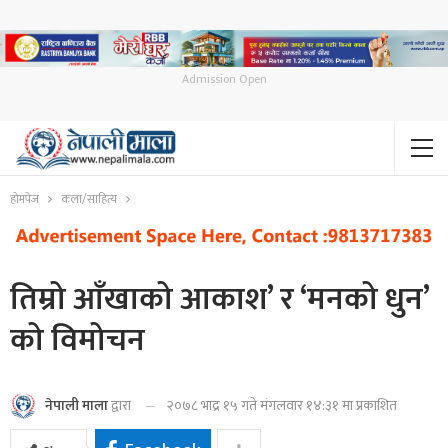
Admission Open
होमपेज
कला/साहित्य
तिम्रो आँखाको आकाश’ र ‘मनको धुन’
को विमोचन
२०७८ भाद्र १५ गते मंगलवार १४:३१ मा प्रकाशित
नेपाली माला
द्वारा