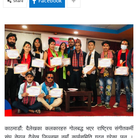
Facebook
Share
काठमाडौं: दैलेखका कलकारहरु गोलबद्ध भएर राष्ट्रिय संगीतकर्मी
संघ नेपाल दैलेख जिल्लामा नयाँ कार्यसमिति गठन गरेका छन् ।