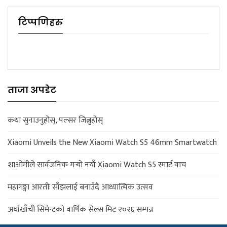
टिप्पणिहरु
ताजा अपडेट
कथा सुनाउनुहोस्, पल्सर जित्नुहोस्
Xiaomi Unveils the New Xiaomi Watch S5 46mm Smartwatch
शाओमीले सार्वजनिक गर्‍यो नयाँ Xiaomi Watch S5 स्मार्ट वाच
महागङ्गा आरतीः साँझलाई बनाउँदै आध्यात्मिक उत्सव
अर्घाखाँची सिमेन्टको वार्षिक सेल्स मिट २०२६ सम्पन्न