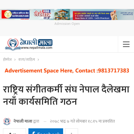
Admission Open
होमपेज
कला/साहित्य
राष्ट्रिय संगीतकर्मी संघ नेपाल दैलेखमा
नयाँ कार्यसमिति गठन
२०७८ भाद्र ७ गते सोमबार १८:१५ मा प्रकाशित
नेपाली माला
द्वारा