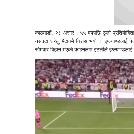
काठमाडौं, २८ असार : ५५ वर्षपछि ठूलो प्रतियोगिताक
नसक्दा घरेलु मैदानमै निरास भयो । इंग्ल्याण्डला
सोमबार बिहान भएको फाइनलमा इटलीले इंग्ल्याण्डलाई