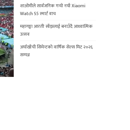
शाओमीले सार्वजनिक गर्‍यो नयाँ Xiaomi
Watch S5 स्मार्ट वाच
महागङ्गा आरतीः साँझलाई बनाउँदै आध्यात्मिक
उत्सव
अर्घाखाँची सिमेन्टको वार्षिक सेल्स मिट २०२६
सम्पन्न