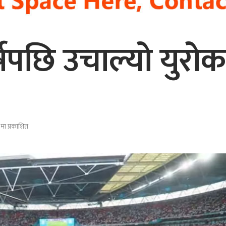
षपछि उचाल्यो युरो
ा प्रकाशित