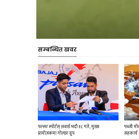
सम्बन्धित खवर
पल्सर स्पोर्टस् अवार्ड भदौ १८ गते, मुख्य
पब्जी मो
प्रायोजकमा गोल्छा ग्रुप
सहकार्य