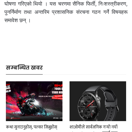
घोषणा गरिएको थियो । यस चरणमा सैनिक फिर्ती, निःशस्त्रीकरण,
पुनर्निर्माण तथा अन्तरिम प्रशासनिक संरचना गठन गर्ने विषयहरू
समावेश छन् ।
सम्बन्धित खवर
कथा सुनाउनुहोस्, पल्सर जित्नुहोस्
शाओमीले सार्वजनिक गर्‍यो नयाँ