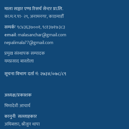
माला सञ्चार एण्ड रिसर्च सेन्टर प्रा.लि.
का.म.न.पा- २९, अनामनगर, काठमाडौँ
सम्पर्कः
९८४३६३७००१, ९८१३७१७३८३
email
:
malasanchar@gmail.com
nepalimala77@gmail.com
प्रमुख संस्थापक सम्पादक
यमप्रसाद बास्तोला
सूचना विभाग दर्ता नं: २७३४/०७८/८९
अध्यक्ष/प्रकाशक
भिमादेवी आचार्य
कानुनी सल्लाहकार
अधिबक्ता, श्रीजुन थापा