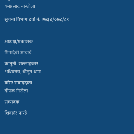
यमप्रसाद बास्तोला
सूचना विभाग दर्ता नं: २७३४/०७८/८९
अध्यक्ष/प्रकाशक
भिमादेवी आचार्य
कानुनी सल्लाहकार
अधिबक्ता, श्रीजुन थापा
वरिष्ठ संवाददाता
दीपक निरौला
सम्पादक
शिवहरि पाण्डे