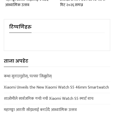
आध्यात्मिक उत्सव
मिट २०२६ सम्पन्न
टिप्पणिहरु
ताजा अपडेट
कथा सुनाउनुहोस्, पल्सर जित्नुहोस्
Xiaomi Unveils the New Xiaomi Watch S5 46mm Smartwatch
शाओमीले सार्वजनिक गर्‍यो नयाँ Xiaomi Watch S5 स्मार्ट वाच
महागङ्गा आरतीः साँझलाई बनाउँदै आध्यात्मिक उत्सव