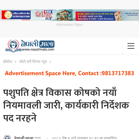
Admission Open
होमपेज
फोटो संगै फिचर न्यूज
पशुपति क्षेत्र विकास कोषको नयाँ
नियमावली जारी, कार्यकारी निर्देशक
पद नरहने
२०८३ जेष्ठ १ गते शुक्रबार १८:१२ मा प्रकाशित
नेपाली माला
द्वारा