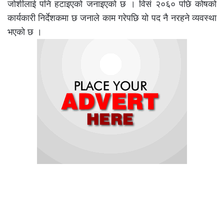
जोशीलाई पनि हटाइएको जनाइएको छ । विसं २०६० पछि कोषको
कार्यकारी निर्देशकमा छ जनाले काम गरेपछि यो पद नै नरहने व्यवस्था
भएको छ ।