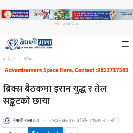
Admission Open
होमपेज
अन्तर्राष्ट्रिय
ब्रिक्स बैठकमा इरान युद्ध र तेल
सङ्कटको छाया
२०८३ बैशाख ३१ गते बिहीबार १६:२५ मा प्रकाशित
नेपाली माला
द्वारा