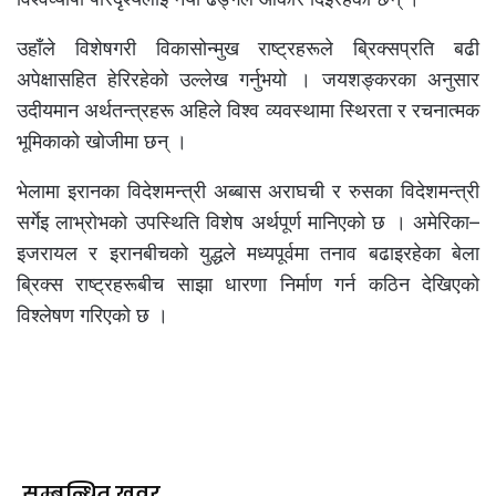
उहाँले विशेषगरी विकासोन्मुख राष्ट्रहरूले ब्रिक्सप्रति बढी
अपेक्षासहित हेरिरहेको उल्लेख गर्नुभयो । जयशङ्करका अनुसार
उदीयमान अर्थतन्त्रहरू अहिले विश्व व्यवस्थामा स्थिरता र रचनात्मक
भूमिकाको खोजीमा छन् ।
भेलामा इरानका विदेशमन्त्री अब्बास अराघची र रुसका विदेशमन्त्री
सर्गेइ लाभ्रोभको उपस्थिति विशेष अर्थपूर्ण मानिएको छ । अमेरिका–
इजरायल र इरानबीचको युद्धले मध्यपूर्वमा तनाव बढाइरहेका बेला
ब्रिक्स राष्ट्रहरूबीच साझा धारणा निर्माण गर्न कठिन देखिएको
विश्लेषण गरिएको छ ।
सम्बन्धित खवर