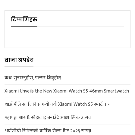
टिप्पणिहरु
ताजा अपडेट
कथा सुनाउनुहोस्, पल्सर जित्नुहोस्
Xiaomi Unveils the New Xiaomi Watch S5 46mm Smartwatch
शाओमीले सार्वजनिक गर्‍यो नयाँ Xiaomi Watch S5 स्मार्ट वाच
महागङ्गा आरतीः साँझलाई बनाउँदै आध्यात्मिक उत्सव
अर्घाखाँची सिमेन्टको वार्षिक सेल्स मिट २०२६ सम्पन्न