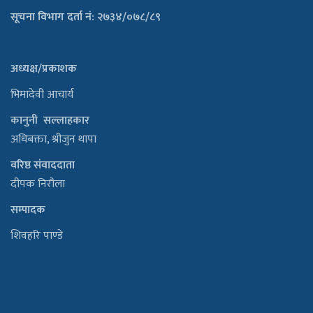
सूचना विभाग दर्ता नं: २७३४/०७८/८९
अध्यक्ष/प्रकाशक
भिमादेवी आचार्य
कानुनी सल्लाहकार
अधिबक्ता, श्रीजुन थापा
वरिष्ठ संवाददाता
दीपक निरौला
सम्पादक
शिवहरि पाण्डे