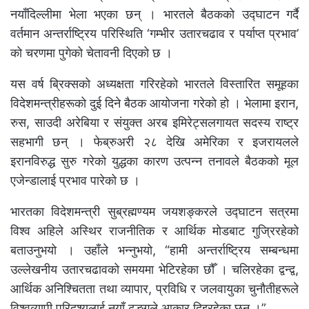
नयाँदिल्लीमा भेला भएका छन् । भारतले बैठकको उद्घाटन गर्दै
वर्तमान अन्तर्राष्ट्रिय परिस्थिति ‘गम्भीर उतारचढाव र पर्याप्त प्रभाव’
को चरणमा पुगेको चेतावनी दिएको छ ।
यस वर्ष ब्रिक्सको अध्यक्षता गरिरहेको भारतले विस्तारित समूहका
विदेशमन्त्रीहरूको दुई दिने बैठक आयोजना गरेको हो । भेलामा इरान,
रुस, साउदी अरेबिया र संयुक्त अरब इमिरेट्सलगायत सदस्य राष्ट्र
सहभागी छन् । फेब्रुअरी २८ देखि अमेरिका र इजरायलले
इरानविरुद्ध सुरु गरेको युद्धका कारण उत्पन्न तनावले बैठकको मूल
एजेन्डालाई प्रभाव पारेको छ ।
भारतका विदेशमन्त्री सुब्रह्मण्यम जयशङ्करले उद्घाटन सत्रमा
विश्व अहिले अस्थिर राजनीतिक र आर्थिक मोडबाट गुज्रिरहेको
बताउनुभयो । उहाँले भन्नुभयो, “हामी अन्तर्राष्ट्रिय सम्बन्धमा
उल्लेखनीय उतारचढावको समयमा भेटिरहेका छौँ । चलिरहेका द्वन्द्व,
आर्थिक अनिश्चितता तथा व्यापार, प्रविधि र जलवायुका चुनौतीहरूले
विश्वव्यापी परिदृश्यलाई नयाँ ढङ्गले आकार दिइरहेका छन् ।”