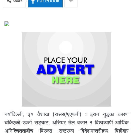
Facebook
Share
नयाँदिल्ली, ३१ वैशाख (रासस/एएफपी) : इरान युद्धका कारण
चर्किएको ऊर्जा सङ्कट, अस्थिर तेल बजार र विश्वव्यापी आर्थिक
अनिश्चितताबीच ब्रिक्स राष्ट्रका विदेशमन्त्रीहरू बिहीबार