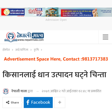
Admission Open
होमपेज
अर्थ/वाणिज्य
कृषि
किसानलाई धान उत्पादन घट्ने चिन्ता
२०७९ आश्विन २ गते आईतवार १२:४८ मा प्रकाशित
नेपाली माला
द्वारा
Facebook
Share