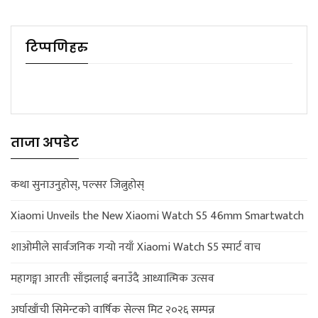
टिप्पणिहरु
ताजा अपडेट
कथा सुनाउनुहोस्, पल्सर जित्नुहोस्
Xiaomi Unveils the New Xiaomi Watch S5 46mm Smartwatch
शाओमीले सार्वजनिक गर्‍यो नयाँ Xiaomi Watch S5 स्मार्ट वाच
महागङ्गा आरतीः साँझलाई बनाउँदै आध्यात्मिक उत्सव
अर्घाखाँची सिमेन्टको वार्षिक सेल्स मिट २०२६ सम्पन्न