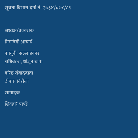
सूचना विभाग दर्ता नं: २७३४/०७८/८९
अध्यक्ष/प्रकाशक
भिमादेवी आचार्य
कानुनी सल्लाहकार
अधिबक्ता, श्रीजुन थापा
वरिष्ठ संवाददाता
दीपक निरौला
सम्पादक
शिवहरि पाण्डे