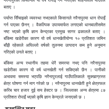
नरैनापुरका किसानले यो वर्ष रोपाइँ गर्न नपाएको सोहनलाल यादवले
बताए ।
पर्याप्त सिँचाइको व्यवस्था नभएकाले किसानले नरैनापुरमा धान रोपाइँ
गर्न पाएका छैनन् । वैकल्पिक उपायमार्फत लगाएको धानबालीसमेत
नष्ट भएको कृषि ज्ञान केन्द्रका प्रमुख सागर ढकालले बताए ।
बाँकेमा खडेरीका कारण यो वर्ष धानखेतीयोग्य १० प्रतिशत जमिन
बाँझै रहेकाले अघिल्लो वर्षको तुलनमा उत्पादन कम हुने अनुमान
गरिएको उनले बताए ।
बाँकेमा अन्य स्थानीय तहमा धेरै समस्या नभए पनि नरैनापुरमा
खडेरीका कारण यो वर्ष धानखेती गर्न सकिएको छैन । पानीको
अभावमा समस्या भएपछि नरैनापुरलाई गाउँपालिकाले सुक्खाग्रस्त
क्षेत्र घोषणा गर्न माग गरेको छ । नरैनापुरमा धानखेती हुने क्षेत्रफल
करिब चार हजार दुई सय हेक्टर छ । जिल्लाका अन्य क्षेत्रमा ८७
प्रतिशत रोपाइँ भएको कृषि ज्ञान केन्द्रले जनाएको छ ।
सम्बन्धित खवर