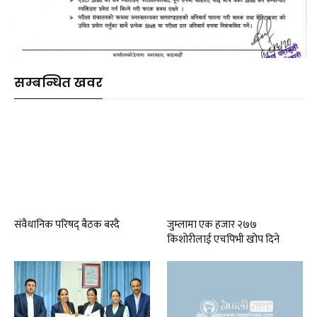
सम्बन्धित खवर
संवैधानिक परिषद् बैठक बस्दै
जुम्लामा एक हजार २७७
किशोरीलाई एचपिभी खोप दिने