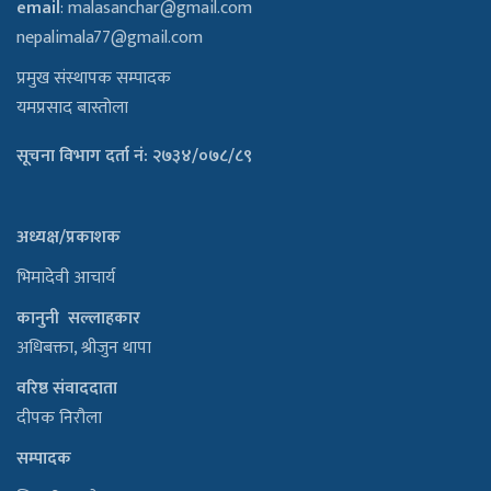
email
:
malasanchar@gmail.com
nepalimala77@gmail.com
प्रमुख संस्थापक सम्पादक
यमप्रसाद बास्तोला
सूचना विभाग दर्ता नं: २७३४/०७८/८९
अध्यक्ष/प्रकाशक
भिमादेवी आचार्य
कानुनी सल्लाहकार
अधिबक्ता, श्रीजुन थापा
वरिष्ठ संवाददाता
दीपक निरौला
सम्पादक