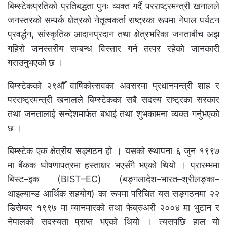
बिम्स्टेकप्रतिको प्रतिबद्धता पुनः व्यक्त गर्दै परराष्ट्रमन्त्री खनालले
जनस्तरको सम्पर्क क्षेत्रको नेतृत्वकर्ता राष्ट्रका रूपमा नेपाल पर्यटन
प्रवर्द्धन, सांस्कृतिक आदानप्रदान तथा क्षेत्रभरिका जनताबीच अझ
गहिरो जनस्तरीय सम्बन्ध विस्तार गर्न तत्पर रहेको जानकारी
गराउनुभएको छ ।
बिम्स्टेकको २९औँ वार्षिकोत्सवका अवसरमा प्रधानमन्त्री शाह र
परराष्ट्रमन्त्री खनालले बिम्स्टेकका सबै सदस्य राष्ट्रका सरकार
तथा जनतालाई सन्देशमार्फत बधाई तथा शुभकामना व्यक्त गर्नुभएको
छ ।
बिम्स्टेक एक क्षेत्रीय सङ्गठन हो । यसको स्थापना ६ जुन १९९७
मा बैंकक घोषणापत्रमा हस्ताक्षर भएसँगै भएको थियो । प्रारम्भमा
बिस्ट–इक (BIST–EC) (बङ्गलादेश–भारत–श्रीलङ्का–
थाइल्यान्ड आर्थिक सहयोग) का रूपमा परिचित यस सङ्गठनमा २२
डिसेम्बर १९९७ मा म्यानमारको तथा फेब्रुअरी २००४ मा भुटान र
नेपालको सदस्यता प्राप्त भएको थियो । त्यसपछि हाल यो