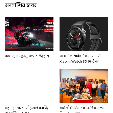
सम्बन्धित खवर
कथा सुनाउनुहोस्, पल्सर जित्नुहोस्
शाओमीले सार्वजनिक गर्‍यो नयाँ
Xiaomi Watch S5 स्मार्ट वाच
महागङ्गा आरतीः साँझलाई बनाउँदै
अर्घाखाँची सिमेन्टको वार्षिक सेल्स