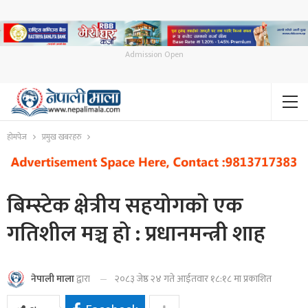
Admission Open
होमपेज
प्रमुख खबरहरु
बिम्स्टेक क्षेत्रीय सहयोगको एक
गतिशील मञ्च हो : प्रधानमन्त्री शाह
२०८३ जेष्ठ २४ गते आईतवार १८:१८ मा प्रकाशित
नेपाली माला
द्वारा