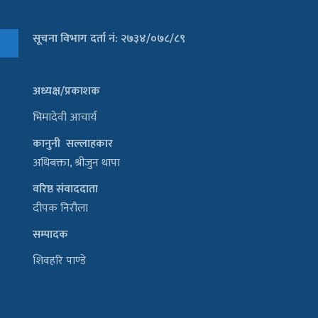
सूचना विभाग दर्ता नं: २७३४/०७८/८९
अध्यक्ष/प्रकाशक
भिमादेवी आचार्य
कानुनी सल्लाहकार
अधिबक्ता, श्रीजुन थापा
वरिष्ठ संवाददाता
दीपक निरौला
सम्पादक
शिवहरि पाण्डे