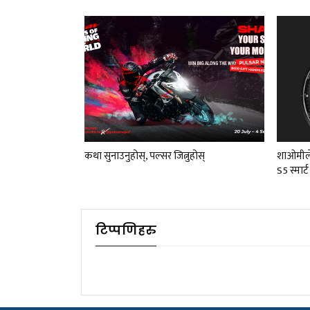
कथा सुनाउनुहोस्, पल्सर जित्नुहोस्
शाओमीले
S5 स्मार्
टिप्पणिहरु