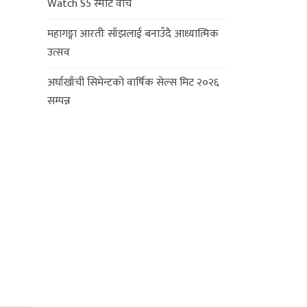
Watch S5 स्मार्ट वाच
महागङ्गा आरतीः साँझलाई बनाउँदै आध्यात्मिक
उत्सव
अर्घाखाँची सिमेन्टको वार्षिक सेल्स मिट २०२६
सम्पन्न