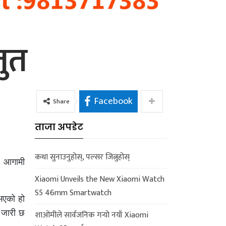
तुत
Facebook
Share
ताजा अपडेट
कथा सुनाउनुहोस्, पल्सर जित्नुहोस्
ो आगामी
Xiaomi Unveils the New Xiaomi Watch
S5 46mm Smartwatch
ुभएको हो
न जारी छ
शाओमीले सार्वजनिक गर्‍यो नयाँ Xiaomi