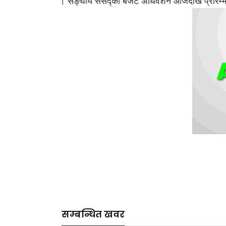
। सङ्घीय संसद्को बजेट अधिवेशन आजदेखि प्रारम
सम्बन्धित खवर