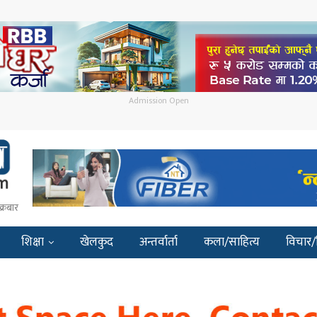
Admission Open
क्रबार
शिक्षा
खेलकुद
अन्तर्वार्ता
कला/साहित्य
विचार/