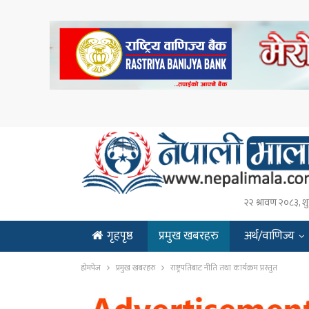
२२ श्रावण २०८३, शु
गृहपृष्ठ
प्रमुख खबरहरु
अर्थ/वाणिज्य
ENGLISH
होमपेज
प्रमुख खबरहरु
राष्ट्रपतिबाट नीति तथा कार्यक्रम प्रस्तुत