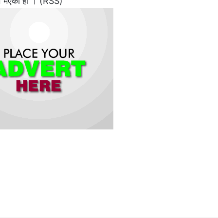
्भ भएको हो । (RSS)