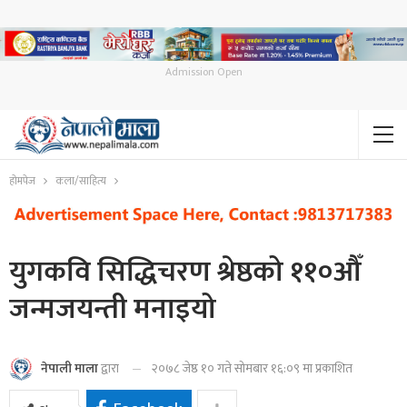
Admission Open
होमपेज
कला/साहित्य
युगकवि सिद्धिचरण श्रेष्ठको ११०औँ
जन्मजयन्ती मनाइयो
२०७८ जेष्ठ १० गते सोमबार १६:०९ मा प्रकाशित
नेपाली माला
द्वारा