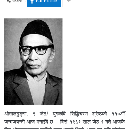
Facebook
Share
ओखलढुङ्गा, ९ जेठ/ युगकवि सिद्धिचरण श्रेष्ठको ११०औँ
जन्मजयन्ती आज मनाइँदै छ । विसं १९६९ साल जेठ ९ गते आजकै