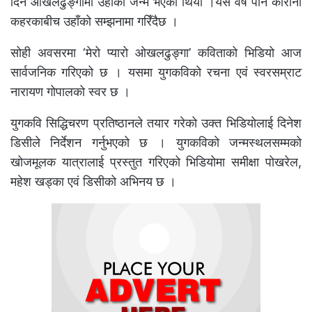
दिन ओखलढुङ्गामा उहाँको जन्म भएको थियो ।यस वर्ष पनि कोरोना
कहरकाबीच उहाँको सम्झनामा गरिँदैछ ।
सोही अवसरमा ‘मेरो प्यारो ओखलढुङ्गा’ कविताको भिडियो आज
सार्वजनिक गरिएको छ । यसमा युगकविको रचना एवं स्वरसम्राट
नारायण गोपालको स्वर छ ।
युगकवि सिद्धिचरण प्रतिष्ठानले तयार गरेको उक्त भिडियोलाई दिनेश
डिसीले निर्देशन गर्नुभएको छ । युगकविको जन्मस्थलसम्मको
खोजमूलक यात्रालाई प्रस्तुत गरिएको भिडियोमा समीक्षा पोखरेल,
महेश खड्का एवं डिसीको अभिनय छ ।