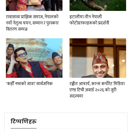
रावासावा प्राज्ञिक समाज, नेपालको
इटालीमा तीन नेपाली
नयाँ नेतृत्व चयन, सम्मान र पुरस्कार
फोटोग्राफरहरूको प्रदर्शनी
वितरण सम्पन्न
‘कहीँ नभाको जात्रा’ सार्वजनिक
रञ्जीत आचार्य, कान्स कर्पोरेट मिडिया
एण्ड टिभी अवार्ड २०२६ को जुरी
सदस्यमा
टिप्पणिहरु