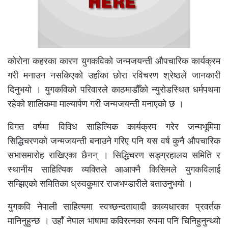
कोरोना कहरका कारण युगकविको जन्मजयन्ती औपचारिक कार्यक्रम
गरी मनाउन नसकिएको उहाँका छोरा रविचरण श्रेष्ठले जानकारी
दिनुभयो । युगकविको परिवारले काठमाडौँको न्युरोडस्थित धर्मपथमा
रहेको शालिकमा माल्यार्पण गरी जन्मजयन्ती मनाएको छ ।
विगत वर्षमा विविध साहित्यिक कार्यक्रम गरेर जन्मभूमिमा
सिद्धिचरणको जन्मजयन्ती बनाउने गरिए पनि यस वर्ष कुनै औपचारिक
सभासमारोह राखिएका छैनन् । सिद्धिचरण सङ्ग्रहालय समिति र
स्थानीय साहित्यिक व्यक्तिले आआफ्नै किसिमले युगकविलाई
सम्झिएको समितिका ध्रुवकुमार राजभण्डारीले बताउनुभयो ।
युगकवि नेपाली साहित्यमा स्वच्छन्दतावादी काव्यधारका प्रवर्तक
मानिनुहुन्छ । उहाँ नेपाल भाषामा कविरत्नका रुपमा पनि चिनिहुनुन्थ्यो