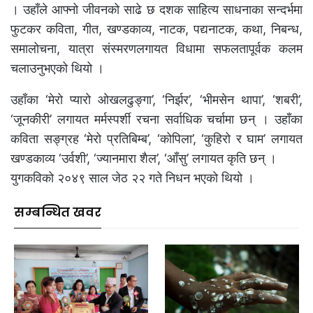
। उहाँले आफ्नो जीवनको साढे छ दशक साहित्य साधनाका सन्दर्भमा
फुटकर कविता, गीत, खण्डकाव्य, नाटक, पद्यनाटक, कथा, निबन्ध,
समालोचना, यात्रा संस्मरणलगायत विधामा सफलतापूर्वक कलम
चलाउनुभएको थियो ।
उहाँका ‘मेरो प्यारो ओखलढुङ्गा’, ‘निर्झर’, ‘भीमसेन थापा’, ‘शबरी’,
‘जूनकीरी’ लगायत मर्मस्पर्शी रचना सर्वाधिक चर्चामा छन् । उहाँका
कविता सङ्ग्रह ‘मेरो प्रतिबिम्ब’, ‘कोपिला’, ‘कुहिरो र घाम’ लगायत
खण्डकाव्य ‘उर्वशी’, ‘ज्यानमारा शैल’, ‘आँसु’ लगायत कृति छन् ।
युगकविको २०४९ साल जेठ २२ गते निधन भएको थियो ।
सम्बन्धित खवर