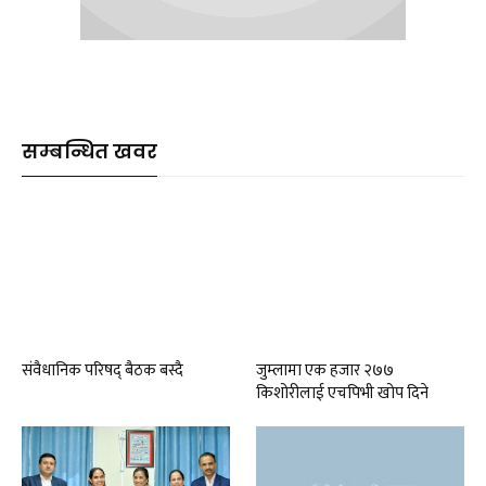
सम्बन्धित खवर
संवैधानिक परिषद् बैठक बस्दै
जुम्लामा एक हजार २७७
किशोरीलाई एचपिभी खोप दिने