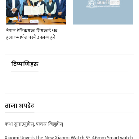
नेपाल टेलिकमका सिमकार्ड अब
हुलाकमार्फत घरमै उपलब्ध हुने
टिप्पणिहरु
ताजा अपडेट
कथा सुनाउनुहोस्, पल्सर जित्नुहोस्
Xiaomi Unveils the New Xiaomi Watch S5 46mm Smartwatch