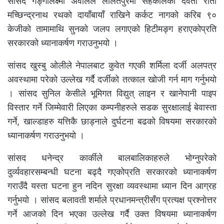
सांसद गङ्गालक्ष्मी अवालेले ललितपुरमा सहकालका देवता रातो
मच्छिन्द्रनाथ रथको दायाँबायाँ राखिने कर्कट नागको करिब ९०
केजीको तामामाथि सुनको जलप लगाएको हिटीमङ्ग हराएकोप्रति
सरकारको ध्यानाकर्षण गराउनुभयो ।
सांसद खुस्बु ओलीले नेपालबाट कुवेत गएकी शर्मिला दर्जी अलपत्र
अवस्थामा परेको उल्लेख गर्दै दर्जीको तत्काल खोजी गर्न माग गर्नुभयो
। सांसद सुनिल केसीले भूमिगत विद्युत् लाइन र खानेपानी पाइप
विस्तार गर्ने जिम्मेवारी लिएका कम्पनीहरुले सडक सुरक्षालाई बेवास्ता
गर्ने, खाल्डाहरु यत्तिकै छाड्नाले दुर्घटना बढको विषयमा सरकारको
ध्यानाकर्षण गराउनुभयो ।
सांसद धनेन्द्र कार्कीले बालबालिकाहरुले भोग्नुपरेको
दुर्व्यवहारसम्बन्धी घटना बढ्दै गएकोप्रति सरकारको ध्यानाकर्षण
गराउँदै यस्ता घटना हुन नदिन सुरक्षा व्यवस्थामा ध्यान दिन आग्रह
गर्नुभयो । सांसद बलावती शर्माले प्रधानमन्त्रीसँग प्रत्यक्ष प्रश्नोत्तर
गर्ने आजको दिन भएका उल्लेख गर्दै उक्त विषयमा ध्यानाकर्षण