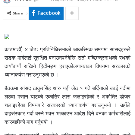
Facebook
Share
काठमाडौँ, ४ जेठः प्रतिनिधिसभाको आकस्मिक समयमा सांसदहरुले
सडक मार्गलाई सुरक्षित बनाउनपर्नेदेखि रातो मच्छिन्द्रनाथको रथको
दायाँबायाँ राखिने हिटीमङ्ग हराएकोलगायतका विषयमा सरकारको
ध्यानाकर्षण गराउनुभएको छ ।
बैठकमा सांसद ठाकुरसिंह थारु यही जेठ १ गते बर्दियाको बबई नदीमा
लठवा मसान घाटको एकातिर लास जलाइरहेको र अर्कोतिर डोजर
चलाइरहेका विषयबारे सरकारको ध्यानाकर्षण गराउनुभयो । उहाँले
दाहसंस्कार गर्दा बस्ने भवन भत्काउन आदेश दिने वनका कर्मचारीलाई
कारबाहीको माग गर्नुभयो ।