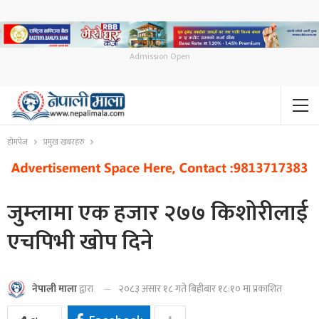
Admission Open
होमपेज
प्रमुख खबरहरु
जुम्लामा एक हजार २७७ किशोरीलाई
एचपिभी खोप दिने
२०८३ असार १८ गते बिहीबार १८:१० मा प्रकाशित
नेपाली माला
द्वारा