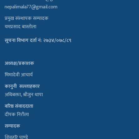
nepalimala77@gmail.com
प्रमुख संस्थापक सम्पादक
यमप्रसाद बास्तोला
सूचना विभाग दर्ता नं: २७३४/०७८/८९
अध्यक्ष/प्रकाशक
भिमादेवी आचार्य
कानुनी सल्लाहकार
अधिबक्ता, श्रीजुन थापा
वरिष्ठ संवाददाता
दीपक निरौला
सम्पादक
शिवहरि पाण्डे