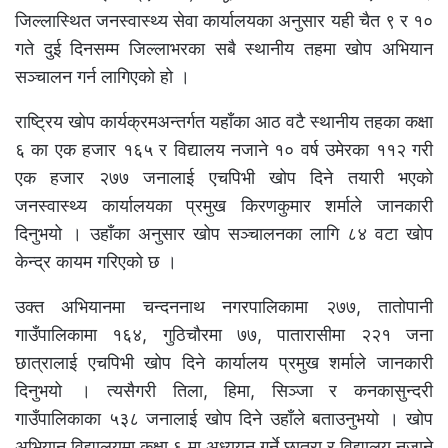
जिल्लास्थित जनस्वास्थ्य सेवा कार्यालयका अनुसार यही चैत ९ र १०
गते दुई दिनसम्म जिल्लाभरका सबै स्थानीय तहमा खोप अभियान
सञ्चालन गर्न लागिएको हो ।
राष्ट्रिय खोप कार्यक्रमअन्तर्गत यहाँका आठ वटै स्थानीय तहका कक्षा
६ का एक हजार १६५ र विद्यालय नजाने १० वर्ष उमेरका ११२ गरी
एक हजार २७७ जनालाई एचपिभी खोप दिने तयारी भएको
जनस्वास्थ्य कार्यालयका प्रमुख किरणकुमार शर्माले जानकारी
दिनुभयो । उहाँका अनुसार खोप सञ्चालनका लागि ८४ वटा खोप
केन्द्र कायम गरिएको छ ।
उक्त अभियानमा चन्दननाथ नगरपालिकामा २७७, तातोपानी
गाउँपालिकामा १६४, गुठिचौरमा ७७, पातारासीमा २२१ जना
छात्रालाई एचपिभी खोप दिने कार्यालय प्रमुख शर्माले जानकारी
दिनुभयो । त्यसैगरी तिला, हिमा, सिञ्जा र कनकासुन्दरी
गाउँपालिकाका ५३८ जनालाई खोप दिने उहाँले बताउनुभयो । खोप
अभियान विद्यालयमा कक्षा ६ मा अध्ययन गर्ने छात्रा र विद्यालय नजाने