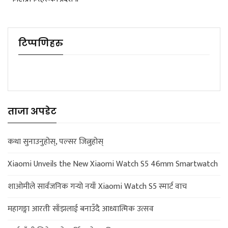
टिप्पणिहरु
ताजा अपडेट
कथा सुनाउनुहोस्, पल्सर जित्नुहोस्
Xiaomi Unveils the New Xiaomi Watch S5 46mm Smartwatch
शाओमीले सार्वजनिक गर्‍यो नयाँ Xiaomi Watch S5 स्मार्ट वाच
महागङ्गा आरतीः साँझलाई बनाउँदै आध्यात्मिक उत्सव