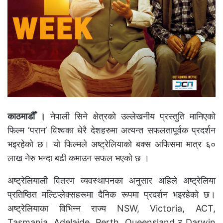
काठमाडौँ ।
नेपाली सिने क्षेत्रको उल्लेखनीय प्रस्तुति मानिएको
फिल्म ‘परान’ विश्वका धेरै देशहरुमा अत्यन्त सफलतापूर्वक प्रदर्शन
भइरहेको छ। यो फिल्मले अष्ट्रेलियाको बक्स अफिसमा मात्र ६०
लाख नेरु भन्दा बढी कमाउन सफल भएको छ ।
अष्ट्रेलियाली वितरण व्यवस्थापनका अनुसार अहिले अष्ट्रेलिया
प्रतिष्ठित मल्टिप्लेक्सहरूमा दैनिक रूपमा प्रदर्शन भइरहेको छ।
अष्ट्रेलियाका विभिन्न राज्य NSW, Victoria, ACT,
Tasmania, Adelaide, Perth, Queensland र Darwin