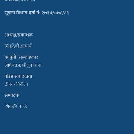
सूचना विभाग दर्ता नं: २७३४/०७८/८९
अध्यक्ष/प्रकाशक
भिमादेवी आचार्य
कानुनी सल्लाहकार
अधिबक्ता, श्रीजुन थापा
वरिष्ठ संवाददाता
दीपक निरौला
सम्पादक
शिवहरि पाण्डे