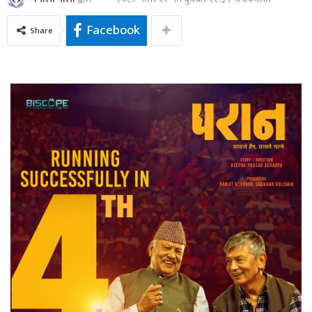
Facebook
Share