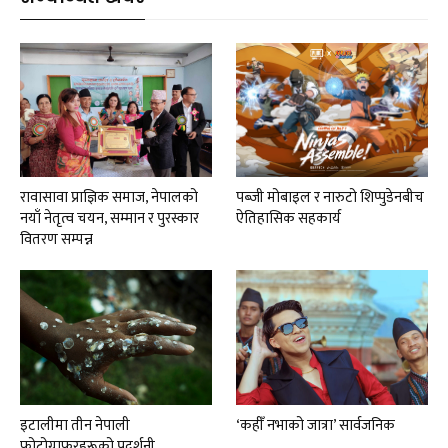
रावासावा प्राज्ञिक समाज, नेपालको
पब्जी मोबाइल र नारुटो शिप्पुडेनबीच
नयाँ नेतृत्व चयन, सम्मान र पुरस्कार
ऐतिहासिक सहकार्य
वितरण सम्पन्न
इटालीमा तीन नेपाली
‘कहीँ नभाको जात्रा’ सार्वजनिक
फोटोग्राफरहरूको प्रदर्शनी