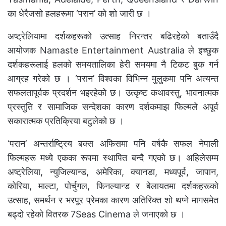
का धेरैजसो हलहरूमा ‘परान’ को शो जारी छ ।
अष्ट्रेलियामा दर्शकहरूको उत्साह निरन्तर बढिरहेको बताउँदै
आयोजक Namaste Entertainment Australia ले इच्छुक
दर्शकहरूलाई हलको समयतालिका हेरी समयमा नै टिकट बुक गर्न
आग्रह गरेको छ । ‘परान’ विश्वका विभिन्न मुलुकमा पनि अत्यन्त
सफलतापूर्वक प्रदर्शन भइरहेको छ। उत्कृष्ट कथावस्तु, भावनात्मक
प्रस्तुति र सामाजिक सन्देशका कारण दर्शकमाझ फिल्मले अपूर्व
सकारात्मक प्रतिक्रिया बटुलेको छ ।
‘परान’ अन्तर्राष्ट्रिय बक्स अफिसमा पनि वर्षकै सफल नेपाली
फिल्महरू मध्ये एकका रूपमा स्थापित बन्दै गएको छ। अहिलेसम्म
अष्ट्रेलिया, न्युजिल्यान्ड, अमेरिका, क्यानडा, मध्यपूर्व, जापान,
कोरिया, माल्टा, पोर्चुगल, फिनल्यान्ड र बेलायतमा दर्शकहरूको
उत्साह, समर्थन र भरपूर प्रेमका कारण अतिरिक्त शो थप्ने मागसमेत
बढ्दो रहेको वितरक 7Seas Cinema ले जनाएको छ ।