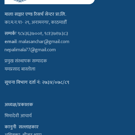
माला सञ्चार एण्ड रिसर्च सेन्टर प्रा.लि.
का.म.न.पा- २९, अनामनगर, काठमाडौँ
सम्पर्कः
९८४३६३७००१, ९८१३७१७३८३
email
:
malasanchar@gmail.com
nepalimala77@gmail.com
प्रमुख संस्थापक सम्पादक
यमप्रसाद बास्तोला
सूचना विभाग दर्ता नं: २७३४/०७८/८९
अध्यक्ष/प्रकाशक
भिमादेवी आचार्य
कानुनी सल्लाहकार