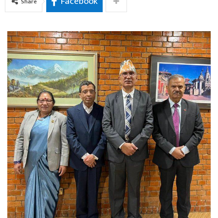
Facebook
Share