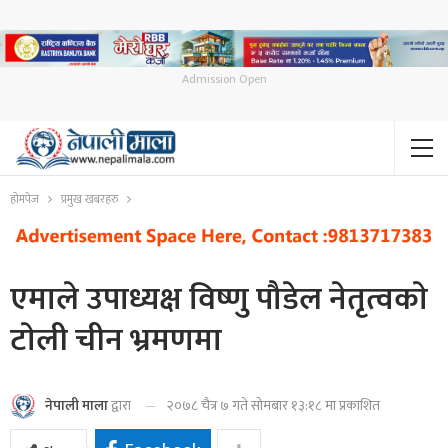
Admission Open
होमपेज
प्रमुख खबरहरु
एमाले उपाध्यक्ष विष्णु पौडेल नेतृत्वकाे
टाेली चीन भ्रमणमा
२०७८ चैत्र ७ गते सोमबार १३:१८ मा प्रकाशित
नेपाली माला
द्वारा