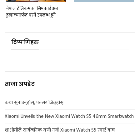
नेपाल टेलिकमका सिमकार्ड अब
हुलाकमार्फत घरमै उपलब्ध हुने
टिप्पणिहरु
ताजा अपडेट
कथा सुनाउनुहोस्, पल्सर जित्नुहोस्
Xiaomi Unveils the New Xiaomi Watch S5 46mm Smartwatch
शाओमीले सार्वजनिक गर्‍यो नयाँ Xiaomi Watch S5 स्मार्ट वाच