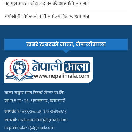
महागङ्गा आरतीः साँझलाई बनाउँदै आध्यात्मिक उत्सव
अर्घाखाँची सिमेन्टको वार्षिक सेल्स मिट २०२६ सम्पन्न
खबरै खबरको माला, नेपालीमाला
माला सञ्चार एण्ड रिसर्च सेन्टर प्रा.लि.
का.म.न.पा- २९, अनामनगर, काठमाडौँ
सम्पर्कः
९८४३६३७००१, ९८१३७१७३८३
email
:
malasanchar@gmail.com
nepalimala77@gmail.com