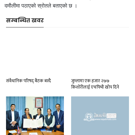
दमौलीमा पठाएको स्राेतले बताएकाे छ ।
सम्बन्धित खवर
संवैधानिक परिषद् बैठक बस्दै
जुम्लामा एक हजार २७७
किशोरीलाई एचपिभी खोप दिने