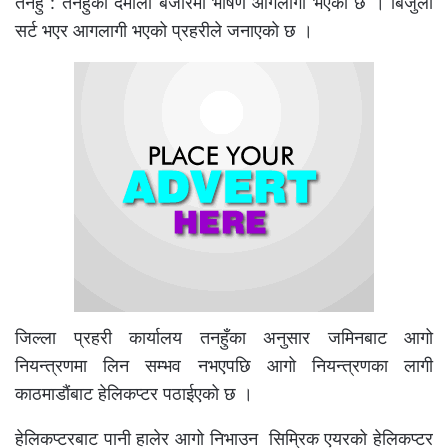
तनहुँ : तनहुँको दमौली बजारमा भीषण आगलागी भएको छ । बिजुली
सर्ट भएर आगलागी भएको प्रहरीले जनाएकाे छ ।
जिल्ला प्रहरी कार्यालय तनहुँका अनुसार जमिनबाट आगो
नियन्त्रणमा लिन सम्भव नभएपछि आगो नियन्त्रणका लागी
काठमाडौंबाट हेलिकप्टर पठाईएको छ ।
हेलिकप्टरबाट पानी हालेर आगो निभाउन सिम्रिक एयरको हेलिकप्टर