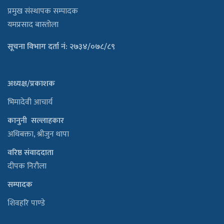
प्रमुख संस्थापक सम्पादक
यमप्रसाद बास्तोला
सूचना विभाग दर्ता नं: २७३४/०७८/८९
अध्यक्ष/प्रकाशक
भिमादेवी आचार्य
कानुनी सल्लाहकार
अधिबक्ता, श्रीजुन थापा
वरिष्ठ संवाददाता
दीपक निरौला
सम्पादक
शिवहरि पाण्डे