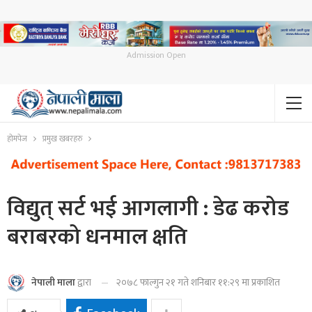
Admission Open
होमपेज
प्रमुख खबरहरु
विद्युत् सर्ट भई आगलागी : डेढ करोड
बराबरको धनमाल क्षति
२०७८ फाल्गुन २१ गते शनिबार ११:२९ मा प्रकाशित
नेपाली माला
द्वारा