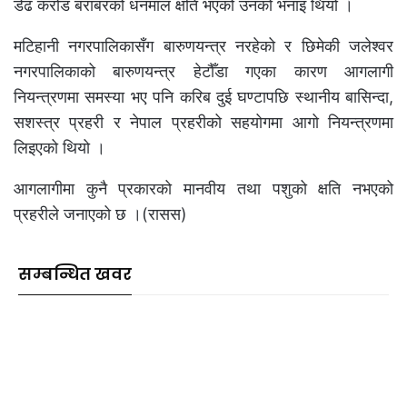
डेढ करोड बराबरको धनमाल क्षति भएको उनको भनाइ थियो ।
मटिहानी नगरपालिकासँग बारुणयन्त्र नरहेको र छिमेकी जलेश्वर
नगरपालिकाको बारुणयन्त्र हेटौँडा गएका कारण आगलागी
नियन्त्रणमा समस्या भए पनि करिब दुई घण्टापछि स्थानीय बासिन्दा,
सशस्त्र प्रहरी र नेपाल प्रहरीको सहयोगमा आगो नियन्त्रणमा
लिइएको थियो ।
आगलागीमा कुनै प्रकारको मानवीय तथा पशुको क्षति नभएको
प्रहरीले जनाएको छ ।(रासस)
सम्बन्धित खवर