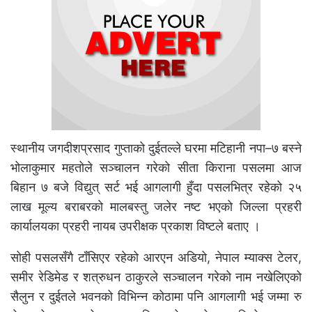
स्थानीय जगदीशप्रसाद गुप्ताको दुईतल्ले घरमा मटिहानी नपा–७ बस्ने
भोलाकुमार महतोले सञ्चालन गरेको सीता किराना पसलमा आज
बिहान ७ बजे विद्युत् सर्ट भई आगलागी हुँदा पसलभित्र रहेको २५
लाख मूल्य बराबरको मालबस्तु जलेर नष्ट भएको जिल्ला प्रहरी
कार्यालयका प्रहरी नायब उपरीक्षक प्रकाश विष्टले बताए ।
सोही पसलसँगै टाँसिएर रहेको आरएन अडियो, नेपाल म्याक्स टेलर,
समीर रेडिमेड र शत्रुधन ठाकुरले सञ्चालन गरेको नाम नखेलिएको
सैलुन र दुईतले भवनको विभिन्न कोठामा पनि आगलागी भई जम्मा रु