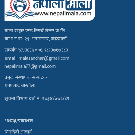
माला सञ्चार एण्ड रिसर्च सेन्टर प्रा.लि.
का.म.न.पा- २९, अनामनगर, काठमाडौँ
सम्पर्कः
९८४३६३७००१, ९८१३७१७३८३
email
:
malasanchar@gmail.com
nepalimala77@gmail.com
प्रमुख संस्थापक सम्पादक
यमप्रसाद बास्तोला
सूचना विभाग दर्ता नं: २७३४/०७८/८९
अध्यक्ष/प्रकाशक
भिमादेवी आचार्य