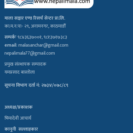
माला सञ्चार एण्ड रिसर्च सेन्टर प्रा.लि.
का.म.न.पा- २९, अनामनगर, काठमाडौँ
सम्पर्कः
९८४३६३७००१, ९८१३७१७३८३
email
:
malasanchar@gmail.com
nepalimala77@gmail.com
प्रमुख संस्थापक सम्पादक
यमप्रसाद बास्तोला
सूचना विभाग दर्ता नं: २७३४/०७८/८९
अध्यक्ष/प्रकाशक
भिमादेवी आचार्य
कानुनी सल्लाहकार