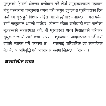
मुलुकको हिमाली क्षेत्रमा बसोबास गर्ने शेर्पा समुदायलगायत महायान
बौद्ध परम्परामा चन्द्रमास गणना गरी फागुन शुक्लपक्ष प्रतिपदाका दिन
नयाँ वर्ष सुरु हुने विश्वाससहित ग्याल्पो ल्होसार मनाइन्छ । यस पर्वमा
शेर्पा समुदायले आफ्नो गाउँघर, टोलमा रहेका बाटोघाटो तथा पानीका
मूलहरूको सरसरफाइ गर्ने, नौ प्रकारको अन्न मिसाइएको परिकार
गुथुक र खाप्से खाने तथा आपसमा शुभकामना आदानप्रदान गर्दै नयाँ
वर्षको स्वागत गर्ने परम्परा छ । यसलाई पारिवारिक एवं सामाजिक
मेलमिलाप अभिवृद्धि गर्ने अवसरका रूपमा लिइन्छ ।(रासस )
सम्बन्धित खवर