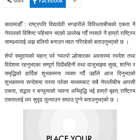
Facebook
Share
काठमाडौँ : राष्ट्रपति विद्यादेवी भण्डारीले विविधताबीचको एकता नै
नेपालको विशिष्ट पहिचान भएको उल्लेख गर्दै त्यसले नै हाम्रो राष्ट्रिय
सामथ्र्यलाई अझ बलियो बनाउन मद्दत गरिरहेको बताउनुभएको छ ।
शेर्पा समुदायको महान् पर्व ग्याल्पो ल्होसारका अवसरमा स्वदेश तथा
विदेशमा रहनुभएका सम्पूर्ण दिदीबहिनी तथा दाजुभाइमा सुख, शान्ति र
समृद्धिको हार्दिक शुभकामना व्यक्त गर्दै उहाँले आज दिनुभएको
शुभकामना सन्देशमा यस्ता पर्वका माध्यमबाट सबै नेपालीबीच आपसी
एकता, सद्भाव र बन्धुत्वको भावना अभिवृद्धि भई हाम्रो बृहत् राष्ट्रिय
एकतालाई थप सुदृढ तुल्याउन सघाउ पुग्ने बताउनुभएको छ ।