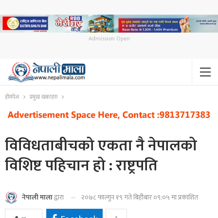
Admission Open
होमपेज
प्रमुख खबरहरु
विविधताबीचको एकता नै नेपालको
विशिष्ट पहिचान हो : राष्ट्रपति
२०७८ फाल्गुन १९ गते बिहीबार ०९:०५ मा प्रकाशित
नेपाली माला
द्वारा