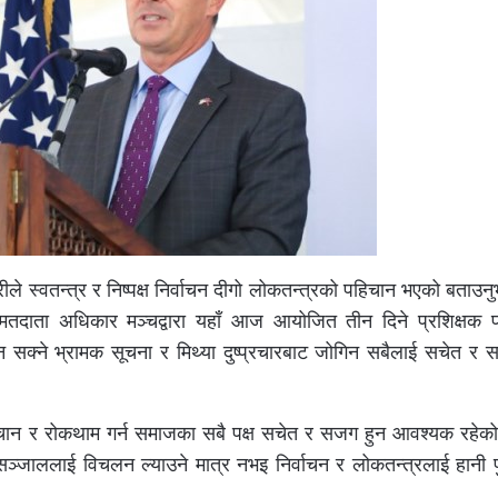
ीले स्वतन्त्र र निष्पक्ष निर्वाचन दीगो लोकतन्त्रको पहिचान भएको बताउ
तदाता अधिकार मञ्चद्वारा यहाँ आज आयोजित तीन दिने प्रशिक्षक प्
न सक्ने भ्रामक सूचना र मिथ्या दुष्प्रचारबाट जोगिन सबैलाई सचेत र 
हिचान र रोकथाम गर्न समाजका सबै पक्ष सचेत र सजग हुन आवश्यक रहेको 
सञ्जाललाई विचलन ल्याउने मात्र नभइ निर्वाचन र लोकतन्त्रलाई हानी प