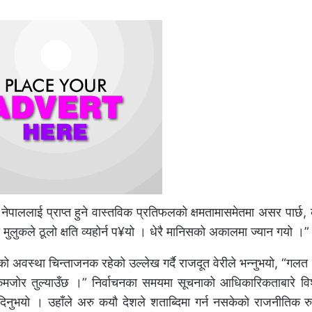
ले नेपाललाई प्राप्त हुने वास्तविक प्रतिफलको क्षमतामासमेतमा असर पार्छ
लुकले ठूलो क्षति व्यहोर्न प¥यो । धेरै मानिसको अकालमा ज्यान गयो ।”
अवस्था चिन्ताजनक रहेको उल्लेख गर्दै राजदूत वेरीले भन्नुभयो, “गलत
कमजोर तुल्याउँछ ।” निर्वाचनका समयमा सूचनाको आधिकारिकताबारे विश
 दिनुभयो । उहाँले अरु कयौ देशले शताब्दिमा गर्न नसकेको राजनीतिक र