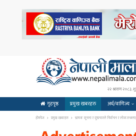
२२ श्रावण २०८३, शु
गृहपृष्ठ
प्रमुख खबरहरु
अर्थ/वाणिज्य
ENGLISH
होमपेज
प्रमुख खबरहरु
भ्रामक सूचना र दुष्प्रचारले निर्वाचन र लोकतन्त्रल