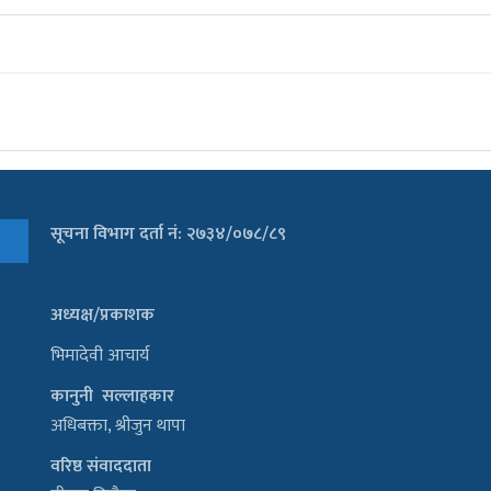
सूचना विभाग दर्ता नं: २७३४/०७८/८९
अध्यक्ष/प्रकाशक
भिमादेवी आचार्य
कानुनी सल्लाहकार
अधिबक्ता, श्रीजुन थापा
वरिष्ठ संवाददाता