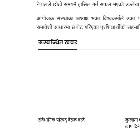
नेपालले छोटो समयमै हासिल गर्न सफल भएको उल्लेख ग
आयोजक संस्थाका अध्यक्ष भक्त विश्वकर्माले उक्त प
समावेशी आधारमा छनोट गरिएका प्रशिक्षार्थीको सहभ
सम्बन्धित खवर
संवैधानिक परिषद् बैठक बस्दै
जुम्लाम
खोप दिने