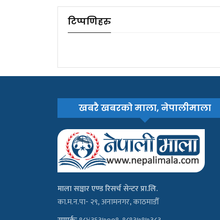
टिप्पणिहरु
खबरै खबरको माला, नेपालीमाला
माला सञ्चार एण्ड रिसर्च सेन्टर प्रा.लि.
का.म.न.पा- २९, अनामनगर, काठमाडौँ