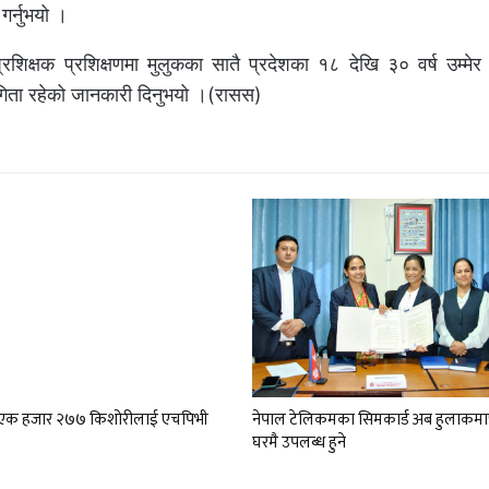
र्नुभयो ।
्रशिक्षक प्रशिक्षणमा मुलुकका सातै प्रदेशका १८ देखि ३० वर्ष उम्मेर
ागिता रहेको जानकारी दिनुभयो ।(रासस)
ा एक हजार २७७ किशोरीलाई एचपिभी
नेपाल टेलिकमका सिमकार्ड अब हुलाकमा
घरमै उपलब्ध हुने