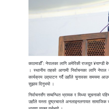
काठमाडौँ : नेपालका लागि अमेरिकी राजदूत ¥याण्डी बेर
। स्थानीय तहको आगामी निर्वाचनका लागि नेपाल म
कार्यक्रम उद्घाटन गर्दै उहाँले चुनावका समयमा आउ
सुझाव दिनुभयो ।
निर्वाचनसँग सम्बन्धित भ्रामक र मिथ्या सूचनाको प
उहाँले यस्ता दुष्प्रचारले अनलाइनलगायत सामाजिक 
धारणा व्यक्त गर्नुभयो ।