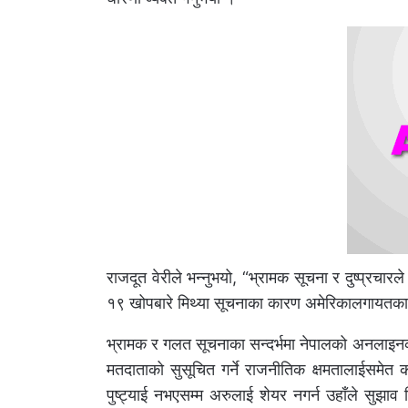
राजदूत वेरीले भन्नुभयो, “भ्रामक सूचना र दुष्प्रचार
१९ खोपबारे मिथ्या सूचनाका कारण अमेरिकालगायतका मु
भ्रामक र गलत सूचनाका सन्दर्भमा नेपालको अनलाइनको 
मतदाताको सुसूचित गर्ने राजनीतिक क्षमतालाईसमेत 
पुष्ट्याई नभएसम्म अरुलाई शेयर नगर्न उहाँले सुझाव