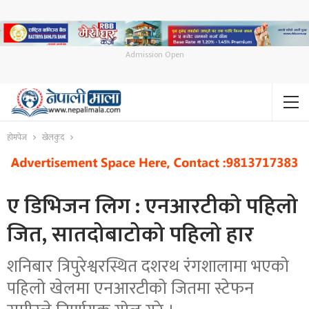
Admission Open
होमपेज
खेलकुद
ए डिभिजन लिग : एनआरटीको पहिलो
जित, सातदोबाटोको पहिलो हार
शनिबार त्रिपुरेश्वरस्थित दशरथ रंगशालामा भएको
पहिलो खेलमा एनआरटीको जितमा स्टेफन