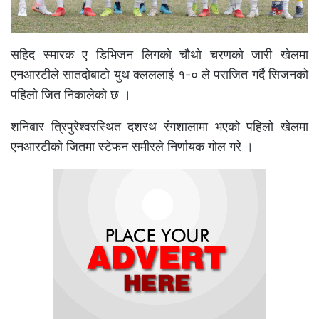
सहिद स्मारक ए डिभिजन लिगको चौथो चरणको जारी खेलमा
एनआरटीले सातदोबाटो युथ क्लललाई १-० ले पराजित गर्दै सिजनको
पहिलो जित निकालेको छ ।
शनिबार त्रिपुरेश्वरस्थित दशरथ रंगशालामा भएको पहिलो खेलमा
एनआरटीको जितमा स्टेफन समीरले निर्णायक गोल गरे ।