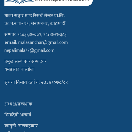
माला सञ्चार एण्ड रिसर्च सेन्टर प्रा.लि.
का.म.न.पा- २९, अनामनगर, काठमाडौँ
सम्पर्कः
९८४३६३७००१, ९८१३७१७३८३
email
:
malasanchar@gmail.com
nepalimala77@gmail.com
प्रमुख संस्थापक सम्पादक
यमप्रसाद बास्तोला
सूचना विभाग दर्ता नं: २७३४/०७८/८९
अध्यक्ष/प्रकाशक
भिमादेवी आचार्य
कानुनी सल्लाहकार