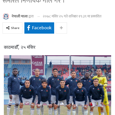
समीरले निर्णायक गोल गरे ।
२०७८ मंसिर २५ गते शनिबार १९:३९ मा प्रकाशित
नेपाली माला
द्वारा
Facebook
Share
काठमाडौँ, २५ मंसिर