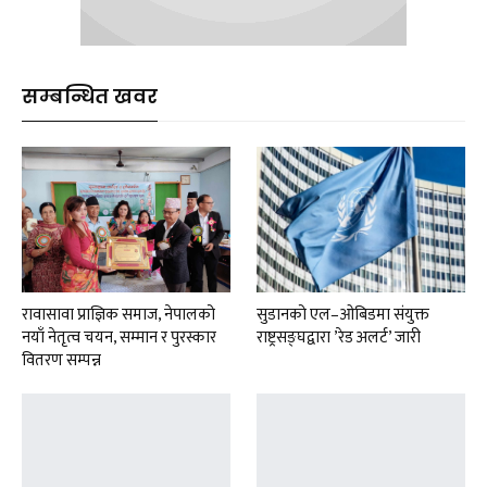
सम्बन्धित खवर
रावासावा प्राज्ञिक समाज, नेपालको
सुडानको एल–ओबिडमा संयुक्त
नयाँ नेतृत्व चयन, सम्मान र पुरस्कार
राष्ट्रसङ्घद्वारा ’रेड अलर्ट’ जारी
वितरण सम्पन्न