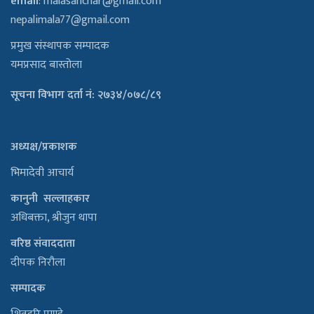
email
:
malasanchar@gmail.com
nepalimala77@gmail.com
प्रमुख संस्थापक सम्पादक
यमप्रसाद बास्तोला
सूचना विभाग दर्ता नं: २७३४/०७८/८९
अध्यक्ष/प्रकाशक
भिमादेवी आचार्य
कानुनी सल्लाहकार
अधिबक्ता, श्रीजुन थापा
वरिष्ठ संवाददाता
दीपक निरौला
सम्पादक