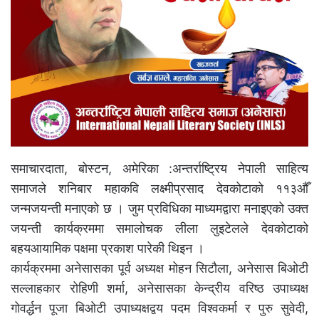
समाचारदाता, बोस्टन, अमेरिका :अन्तर्राष्ट्रिय नेपाली साहित्य
समाजले शनिबार महाकवि लक्ष्मीप्रसाद देवकोटाको ११३औँ
जन्मजयन्ती मनाएको छ । जुम प्रविधिका माध्यमद्वारा मनाइएको उक्त
जयन्ती कार्यक्रममा समालोचक लीला लुइटेलले देवकोटाको
बहयआयामिक पक्षमा प्रकाश पारेकी थिइन ।
कार्यक्रममा अनेसासका पूर्व अध्यक्ष मोहन सिटौला, अनेसास बिओटी
सल्लाहकार रोहिणी शर्मा, अनेसासका केन्द्रीय वरिष्ठ उपाध्यक्ष
गोवर्द्धन पूजा बिओटी उपाध्यक्षद्वय पदम विश्वकर्मा र पुरु सुवेदी,