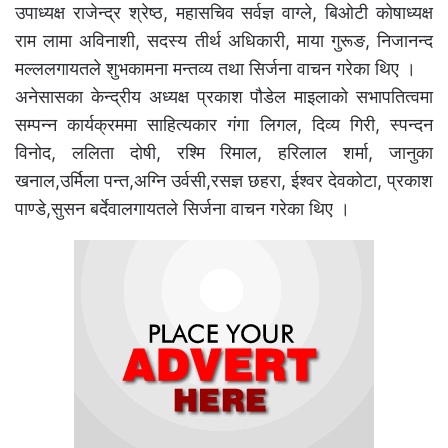
उपाध्यक्ष राजेन्द्र श्रेष्ठ, महासचिव सर्वज्ञ वाग्ले, बिओटी कोषाध्यक्ष
राम लामा अविनाशी, सदस्य तीर्थ अधिकारी, माया गुरूङ, निजानन्द
मल्ललगायतले शुभकामना मन्तव्य तथा सिर्जना वाचन गरेका थिए ।
अनेसासका केन्द्रीय अध्यक्ष प्रकाश पौडेल माइलाको सभापतित्वमा
सम्पन्न कार्यक्रममा साहित्यकार गंगा लिगल, दिव्य गिरी, स्पन्दन
विनोद, ललिता दोषी, रश्मि रिमाल, हरिलाल शर्मा, जानुका
खनाल,उर्मिला पन्त,अग्नि उर्वसी,रसज्ञ छहरा, ईश्वर देवकोटा, प्रकाश
पाण्डे,सुसन बर्देवालगायतले सिर्जना वाचन गरेका थिए ।