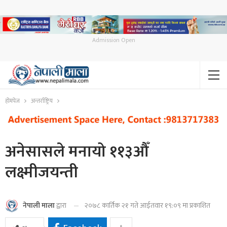
Admission Open
होमपेज
अन्तर्राष्ट्रिय
अनेसासले मनायो ११३औँ
लक्ष्मीजयन्ती
२०७८ कार्तिक २१ गते आईतवार १९:०९ मा प्रकाशित
नेपाली माला
द्वारा