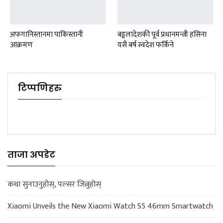
अफगानिस्तानमा पाकिस्तानी
बङ्गलादेशकी पूर्व प्रधानमन्त्री हसिना
आक्रमण
यसै बर्ष स्वदेश फर्किने
टिप्पणिहरु
ताजा अपडेट
कथा सुनाउनुहोस्, पल्सर जित्नुहोस्
Xiaomi Unveils the New Xiaomi Watch S5 46mm Smartwatch