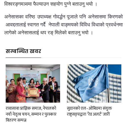
विश्वरङ्गमञ्वमा फैल्याउन सहयोग पुग्ने बताउनु भयो ।
अनेसासका वरिष्ठ उपाध्यक्ष गोवर्द्धन पूजाले पनि अनेसासमा किरणको
आवद्दतालाई स्वागत गर्दै नेपाली वाङ्मयको विविध विधाको प्रवर्धनमा
लागेको अनेसासलाई थप रङ् मिलेको बताउनु भयो ।
सम्बन्धित खवर
रावासावा प्राज्ञिक समाज, नेपालको
सुडानको एल–ओबिडमा संयुक्त
नयाँ नेतृत्व चयन, सम्मान र पुरस्कार
राष्ट्रसङ्घद्वारा ’रेड अलर्ट’ जारी
वितरण सम्पन्न