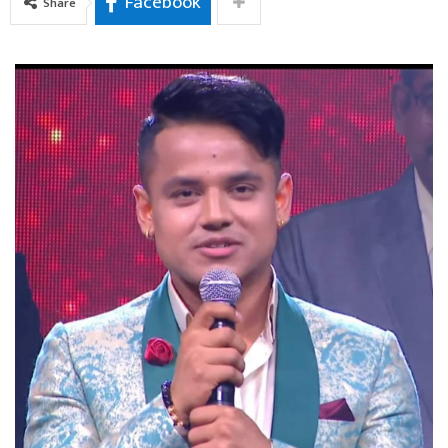
Facebook
Share