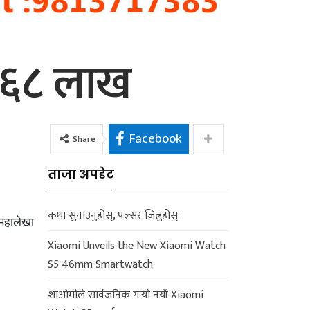
ोड ६८ लाख
Facebook
Share
ताजा अपडेट
कथा सुनाउनुहोस्, पल्सर जित्नुहोस्
महालेखा
Xiaomi Unveils the New Xiaomi Watch
S5 46mm Smartwatch
शाओमीले सार्वजनिक गर्‍यो नयाँ Xiaomi