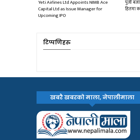
Yeti Airlines Ltd Appoints NIMB Ace
पुँजी बज
Capital Ltd as Issue Manager for
हितमा का
Upcoming IPO
टिप्पणिहरु
खबरै खबरको माला, नेपालीमाला