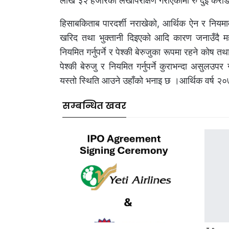
लाख ३२ हजारको लेखापरीक्षण गराएकामा रु दुई करोड
हिसाबकिताब पारदर्शी नराखेको, आर्थिक ऐन र नियमा
खरिद तथा भुक्तानी दिइएको आदि कारण जनाउँदै महाले
नियमित गर्नुपर्ने र पेश्की बेरुजुका रूपमा रहने कोष
पेश्की बेरुजु र नियमित गर्नुपर्ने कुराभन्दा असुलउप
यस्तो स्थिति आउने उहाँको भनाइ छ ।आर्थिक वर्ष २०
सम्बन्धित खवर