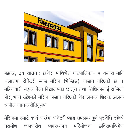
बझाङ, ३१ साउन : छविस पाथिभेरा गाउँपालिका– ५ थलारा मावि
थलारामा सेनेटरी प्याड मेसिन (भेन्डिङ) जडान गरिएको छ ।
महिनावारी भएका बेला विद्यालयका छात्रा तथा शिक्षिकालाई सजिलो
होस् भन्ने उद्देश्यले मेसिन जडान गरिएको विद्यालयका शिक्षक झलक
धामीले जानकारीदिनुभयो ।
मेसिनमा स्मार्ट कार्ड राखेमा सेनेटरी प्याड उपलब्ध हुने प्रविधि रहेको
ग्रामीण जलस्रोत व्यवस्थापन परियोजना छविसपाथिभेरा