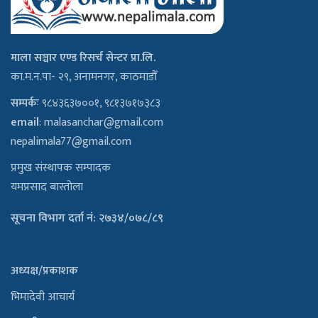
माला सञ्चार एण्ड रिसर्च सेन्टर प्रा.लि.
का.म.न.पा- २९, अनामनगर, काठमाडौँ
सम्पर्कः
९८४३६३७००१, ९८१३७१७३८३
email
:
malasanchar@gmail.com
nepalimala77@gmail.com
प्रमुख संस्थापक सम्पादक
यमप्रसाद बास्तोला
सूचना विभाग दर्ता नं: २७३४/०७८/८९
अध्यक्ष/प्रकाशक
भिमादेवी आचार्य