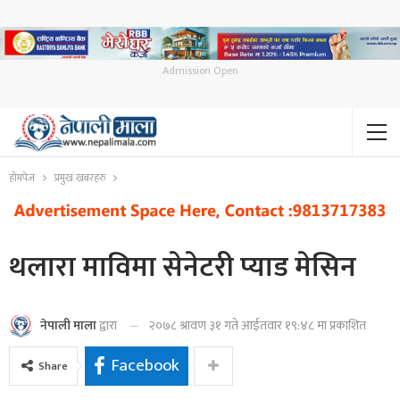
Admission Open
होमपेज
प्रमुख खबरहरु
थलारा माविमा सेनेटरी प्याड मेसिन
२०७८ श्रावण ३१ गते आईतवार १९:४८ मा प्रकाशित
नेपाली माला
द्वारा
Facebook
Share