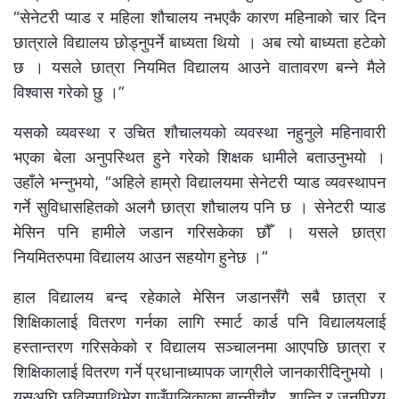
“सेनेटरी प्याड र महिला शौचालय नभएकै कारण महिनाको चार दिन
छात्राले विद्यालय छोड्नुपर्ने बाध्यता थियो । अब त्यो बाध्यता हटेको
छ । यसले छात्रा नियमित विद्यालय आउने वातावरण बन्ने मैले
विश्वास गरेको छु ।”
यसकोे व्यवस्था र उचित शौचालयको व्यवस्था नहुनुले महिनावारी
भएका बेला अनुपस्थित हुने गरेको शिक्षक धामीले बताउनुभयो ।
उहाँले भन्नुभयो, “अहिले हाम्रो विद्यालयमा सेनेटरी प्याड व्यवस्थापन
गर्ने सुविधासहितको अलगै छात्रा शौचालय पनि छ । सेनेटरी प्याड
मेसिन पनि हामीले जडान गरिसकेका छौँ । यसले छात्रा
नियमितरुपमा विद्यालय आउन सहयोग हुनेछ ।”
हाल विद्यालय बन्द रहेकाले मेसिन जडानसँगै सबै छात्रा र
शिक्षिकालाई वितरण गर्नका लागि स्मार्ट कार्ड पनि विद्यालयलाई
हस्तान्तरण गरिसकेको र विद्यालय सञ्चालनमा आएपछि छात्रा र
शिक्षिकालाई वितरण गर्ने प्रधानाध्यापक जाग्रीले जानकारीदिनुभयो ।
यसअघि छविसपाथिभेरा गाउँपालिकाका बान्नीचौर , शान्ति र जनप्रिय