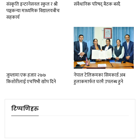
संस्कृति इन्टरनेसनल स्कुल र श्री
संवैधानिक परिषद् बैठक बस्दै
पञ्चकन्या माध्यमिक विद्यालयबीच
सहकार्य
जुम्लामा एक हजार २७७
नेपाल टेलिकमका सिमकार्ड अब
किशोरीलाई एचपिभी खोप दिने
हुलाकमार्फत घरमै उपलब्ध हुने
टिप्पणिहरु