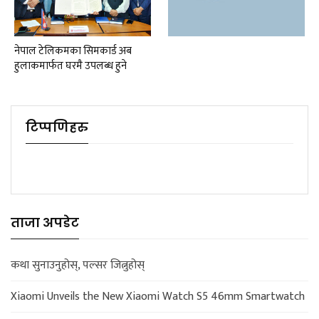
नेपाल टेलिकमका सिमकार्ड अब
हुलाकमार्फत घरमै उपलब्ध हुने
टिप्पणिहरु
ताजा अपडेट
कथा सुनाउनुहोस्, पल्सर जित्नुहोस्
Xiaomi Unveils the New Xiaomi Watch S5 46mm Smartwatch