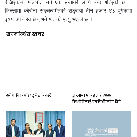
देखिएकामा मालपोत भने एक हप्ताको लागि बन्द गरिएको छ ।
जिल्लामा कोरोना सङ्क्रमितको सङ्ख्या तीन हजार ४३ पुगेकामा
३१५ उपचारत छन् भने ५२ को मृत्यु भएको छ ।
सम्बन्धित खवर
संवैधानिक परिषद् बैठक बस्दै
जुम्लामा एक हजार २७७
किशोरीलाई एचपिभी खोप दिने