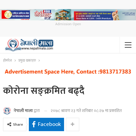
Admission Open
होमपेज
प्रमुख खबरहरु
कोरोना सङ्क्रमित बढ्दै
२०७८ श्रावण २३ गते शनिबार ०८:२७ मा प्रकाशित
नेपाली माला
द्वारा
Facebook
Share