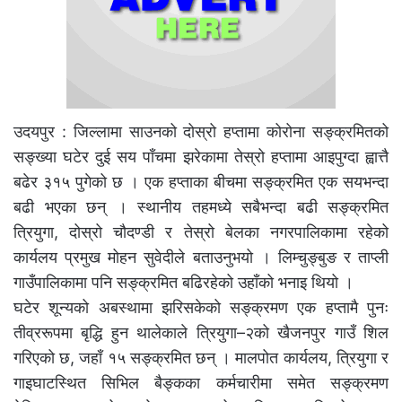
उदयपुर : जिल्लामा साउनको दोस्रो हप्तामा कोरोना सङ्क्रमितको
सङ्ख्या घटेर दुई सय पाँचमा झरेकामा तेस्रो हप्तामा आइपुग्दा ह्वात्तै
बढेर ३१५ पुगेको छ । एक हप्ताका बीचमा सङ्क्रमित एक सयभन्दा
बढी भएका छन् । स्थानीय तहमध्ये सबैभन्दा बढी सङ्क्रमित
त्रियुगा, दोस्रो चौदण्डी र तेस्रो बेलका नगरपालिकामा रहेको
कार्यलय प्रमुख मोहन सुवेदीले बताउनुभयो । लिम्चुङ्बुङ र ताप्ली
गाउँपालिकामा पनि सङ्क्रमित बढिरहेको उहाँको भनाइ थियो ।
घटेर शून्यको अबस्थामा झरिसकेको सङ्क्रमण एक हप्तामै पुनः
तीव्ररूपमा बृद्धि हुन थालेकाले त्रियुगा–२को खैजनपुर गाउँ शिल
गरिएको छ, जहाँ १५ सङ्क्रमित छन् । मालपोत कार्यलय, त्रियुगा र
गाइघाटस्थित सिभिल बैङ्कका कर्मचारीमा समेत सङ्क्रमण