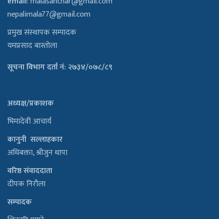
email
:
malasanchar@gmail.com
nepalimala77@gmail.com
प्रमुख संस्थापक सम्पादक
यमप्रसाद बास्तोला
सूचना विभाग दर्ता नं: २७३४/०७८/८९
अध्यक्ष/प्रकाशक
भिमादेवी आचार्य
कानुनी सल्लाहकार
अधिबक्ता, श्रीजुन थापा
वरिष्ठ संवाददाता
दीपक निरौला
सम्पादक