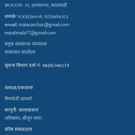
का.म.न.पा- २९, अनामनगर, काठमाडौँ
सम्पर्कः
९८४३६३७००१, ९८१३७१७३८३
email
:
malasanchar@gmail.com
nepalimala77@gmail.com
प्रमुख संस्थापक सम्पादक
यमप्रसाद बास्तोला
सूचना विभाग दर्ता नं: २७३४/०७८/८९
अध्यक्ष/प्रकाशक
भिमादेवी आचार्य
कानुनी सल्लाहकार
अधिबक्ता, श्रीजुन थापा
वरिष्ठ संवाददाता