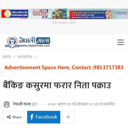
Admission Open
होमपेज
अर्थ/वाणिज्य
बैंकिङ कसुरमा फरार निता पक्राउ
२०७८ श्रावण ११ गते सोमबार ०८:५४ मा प्रकाशित
नेपाली माला
द्वारा
Facebook
Share