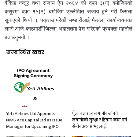
बैंकिङ कसूर तथा सजाय ऐन २०६४ को दफा ३(ग) बमोजिमको
कसुरमा दफा १५(१) बमोजिम उल्लेखित सजाय हुने गरी फैसला
सुनाएको थियो । पक्राउ परेकी भण्डारीलाई फैसला कार्यान्वयनका
लागि आजै काठमाडौँ जिल्ला अदालतमा पेश गरिएको प्रवक्ता महतोले
बताउनुभयो ।
सम्बन्धित खवर
Yeti Airlines Ltd Appoints
पुँजी बजारका लगानीकर्ताको
NIMB Ace Capital Ltd as Issue
लगानीको सुरक्षा र हितमा काम गर्न
Manager for Upcoming IPO
सेबोन अध्यक्ष भट्टलाई…