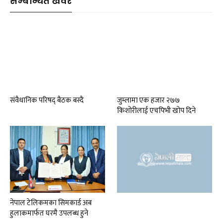
सम्बन्धित खवर
संवैधानिक परिषद् बैठक बस्दै
जुम्लामा एक हजार २७७
किशोरीलाई एचपिभी खोप दिने
नेपाल टेलिकमका सिमकार्ड अब
हुलाकमार्फत घरमै उपलब्ध हुने