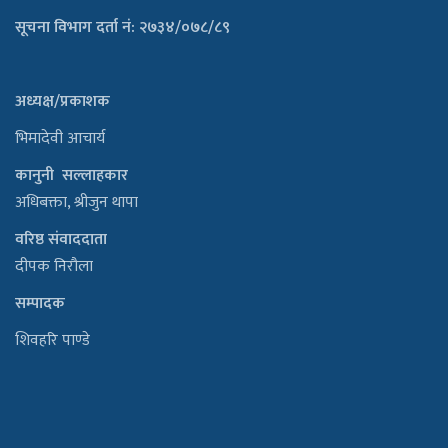
सूचना विभाग दर्ता नं: २७३४/०७८/८९
अध्यक्ष/प्रकाशक
भिमादेवी आचार्य
कानुनी सल्लाहकार
अधिबक्ता, श्रीजुन थापा
वरिष्ठ संवाददाता
दीपक निरौला
सम्पादक
शिवहरि पाण्डे