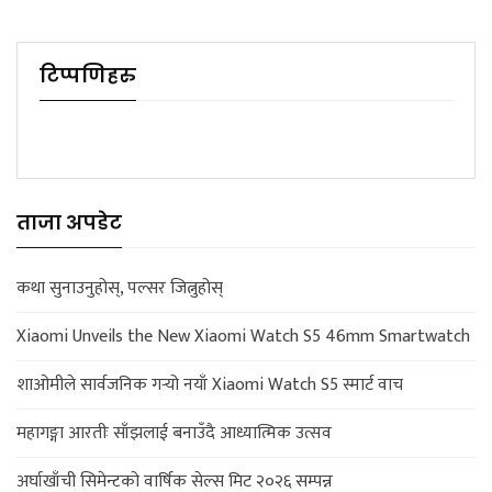
टिप्पणिहरु
ताजा अपडेट
कथा सुनाउनुहोस्, पल्सर जित्नुहोस्
Xiaomi Unveils the New Xiaomi Watch S5 46mm Smartwatch
शाओमीले सार्वजनिक गर्‍यो नयाँ Xiaomi Watch S5 स्मार्ट वाच
महागङ्गा आरतीः साँझलाई बनाउँदै आध्यात्मिक उत्सव
अर्घाखाँची सिमेन्टको वार्षिक सेल्स मिट २०२६ सम्पन्न