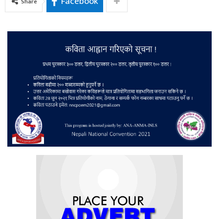
Facebook
Share