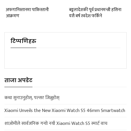
अफगानिस्तानमा पाकिस्तानी
बङ्गलादेशकी पूर्व प्रधानमन्त्री हसिना
आक्रमण
यसै बर्ष स्वदेश फर्किने
टिप्पणिहरु
ताजा अपडेट
कथा सुनाउनुहोस्, पल्सर जित्नुहोस्
Xiaomi Unveils the New Xiaomi Watch S5 46mm Smartwatch
शाओमीले सार्वजनिक गर्‍यो नयाँ Xiaomi Watch S5 स्मार्ट वाच