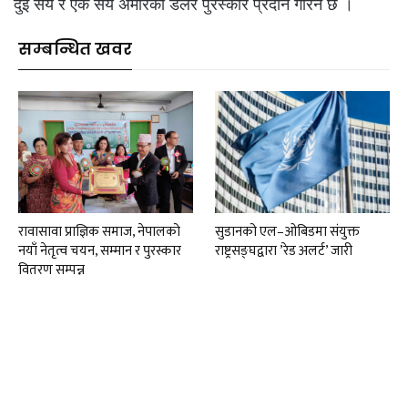
दुई सय र एक सय अमेरिकी डलर पुरस्कार प्रदान गरिने छ ।
सम्बन्धित खवर
रावासावा प्राज्ञिक समाज, नेपालको
सुडानको एल–ओबिडमा संयुक्त
नयाँ नेतृत्व चयन, सम्मान र पुरस्कार
राष्ट्रसङ्घद्वारा ’रेड अलर्ट’ जारी
वितरण सम्पन्न