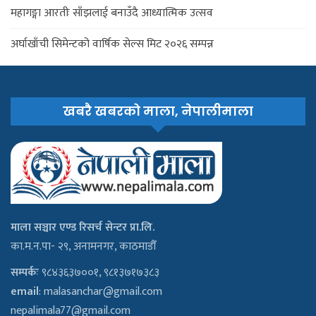
महागङ्गा आरतीः साँझलाई बनाउँदै आध्यात्मिक उत्सव
अर्घाखाँची सिमेन्टको वार्षिक सेल्स मिट २०२६ सम्पन्न
खबरै खबरको माला, नेपालीमाला
माला सञ्चार एण्ड रिसर्च सेन्टर प्रा.लि.
का.म.न.पा- २९, अनामनगर, काठमाडौँ
सम्पर्कः
९८४३६३७००१, ९८१३७१७३८३
email
:
malasanchar@gmail.com
nepalimala77@gmail.com