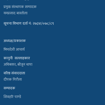
प्रमुख संस्थापक सम्पादक
यमप्रसाद बास्तोला
सूचना विभाग दर्ता नं: २७३४/०७८/८९
अध्यक्ष/प्रकाशक
भिमादेवी आचार्य
कानुनी सल्लाहकार
अधिबक्ता, श्रीजुन थापा
वरिष्ठ संवाददाता
दीपक निरौला
सम्पादक
शिवहरि पाण्डे