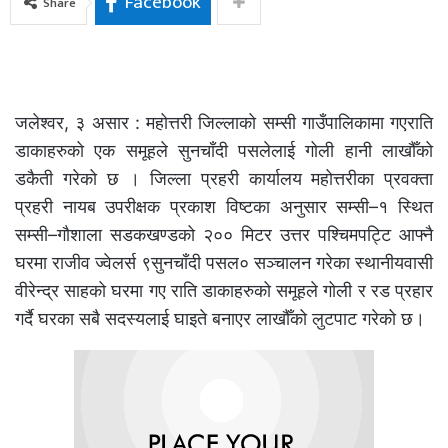
Facebook
Share
जलेश्वर, ३ असार : महोत्तरी जिल्लाको सम्सी गाउँपालिकामा गएराति
डाकाहरुको एक समूहले सुनचाँदी पसलेलाई गोली हानी लाखौँको
डकैती गरेको छ । जिल्ला प्रहरी कार्यालय महोत्तरीका प्रवक्ता
प्रहरी नायब उपरीक्षक प्रकाश विष्टका अनुसार सम्सी–१ स्थित
सम्सी–गौशाला सडकखण्डको २०० मिटर उत्तर पश्चिमपट्टि आफ्नै
घरमा राजीव ज्वेलर्स ९सुनचाँदी पसल० सञ्चालन गरेका स्थानीयवासी
वीरेन्द्र साहको घरमा गए राति डाकाहरुको समूहले गोली र रड प्रहार
गर्दै घरका सबै सदस्यलाई घाइते बनाएर लाखौँको लुटपाट गरेको छ।