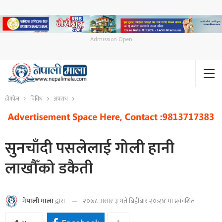
Admission Open
होमपेज
विविध
अपराध
सुनचाँदी पसलेलाई गोली हानी
लाखौँको डकैती
२०७८ असार ३ गते बिहीबार २०:२४ मा प्रकाशित
नेपाली माला
द्वारा