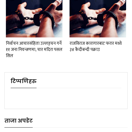
निर्वाचन आचारसंहिता उल्लङ्घन गर्ने
राजविराज कारागारबाट फरार मध्ये
११ जना नियन्त्रणमा, चार मदिरा पसल
३४ कैदीबन्दी पक्राउ
सिल
टिप्पणिहरु
ताजा अपडेट