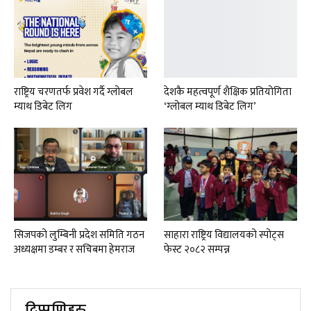
राष्ट्रिय चरणतर्फ प्रवेश गर्दै ग्लोबल
देशकै महत्वपूर्ण शैक्षिक प्रतियोगिता
म्याथ डिबेट लिग
‘ग्लोबल म्याथ डिबेट लिग’
सिजपको लुम्बिनी प्रदेश समिति गठन
साहारा राष्ट्रिय विद्यालयको स्पोट्स
अध्यक्षमा डम्बर र सचिबमा हेमराज
फेस्ट २०८२ सम्पन्न
टिप्पणिहरु