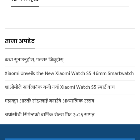
ताजा अपडेट
कथा सुनाउनुहोस्, पल्सर जित्नुहोस्
Xiaomi Unveils the New Xiaomi Watch S5 46mm Smartwatch
शाओमीले सार्वजनिक गर्‍यो नयाँ Xiaomi Watch S5 स्मार्ट वाच
महागङ्गा आरतीः साँझलाई बनाउँदै आध्यात्मिक उत्सव
अर्घाखाँची सिमेन्टको वार्षिक सेल्स मिट २०२६ सम्पन्न