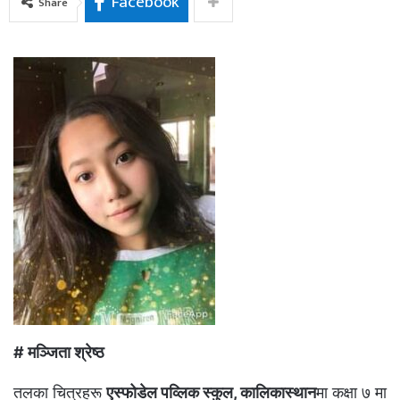
Facebook
Share
# मञ्जिता श्रेष्ठ
तलका चित्रहरू
एस्फोडेल पव्लिक स्कुल, कालिकास्थान
मा कक्षा ७ मा