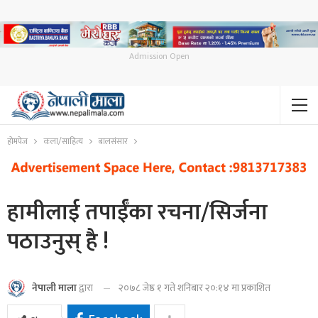
Admission Open
होमपेज
कला/साहित्य
बालसंसार
हामीलाई तपाईँका रचना/सिर्जना
पठाउनुस् है !
२०७८ जेष्ठ १ गते शनिबार २०:१४ मा प्रकाशित
नेपाली माला
द्वारा