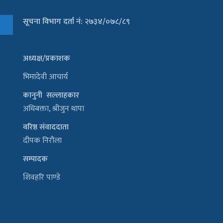
सूचना विभाग दर्ता नं: २७३४/०७८/८९
अध्यक्ष/प्रकाशक
भिमादेवी आचार्य
कानुनी सल्लाहकार
अधिबक्ता, श्रीजुन थापा
वरिष्ठ संवाददाता
दीपक निरौला
सम्पादक
शिवहरि पाण्डे