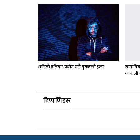
धारिलो हतियार प्रयोग गरी युवकको हत्या
सामाजिक 
नक्कली स
टिप्पणिहरु