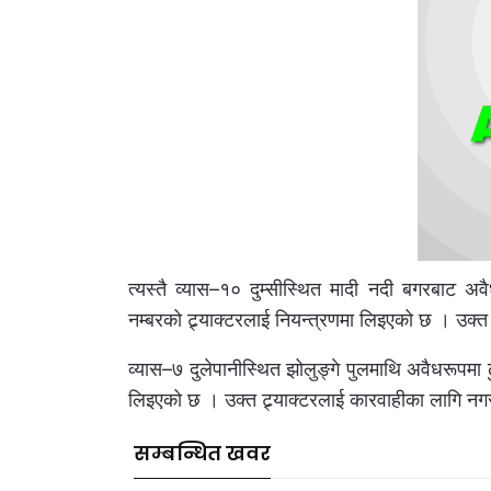
त्यस्तै व्यास–१० दुम्सीस्थित मादी नदी बगरबाट 
नम्बरको ट्र्याक्टरलाई नियन्त्रणमा लिइएको छ । उक्
व्यास–७ दुलेपानीस्थित झोलुङ्गे पुलमाथि अवैधरूपमा ढ
लिइएको छ । उक्त ट्र्याक्टरलाई कारवाहीका लागि न
सम्बन्धित खवर