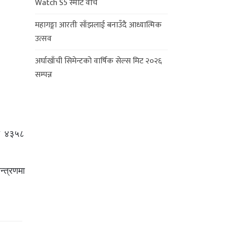
Watch S5 स्मार्ट वाच
महागङ्गा आरतीः साँझलाई बनाउँदै आध्यात्मिक
उत्सव
अर्घाखाँची सिमेन्टको वार्षिक सेल्स मिट २०२६
सम्पन्न
 त ४३५८
न्त्रणमा