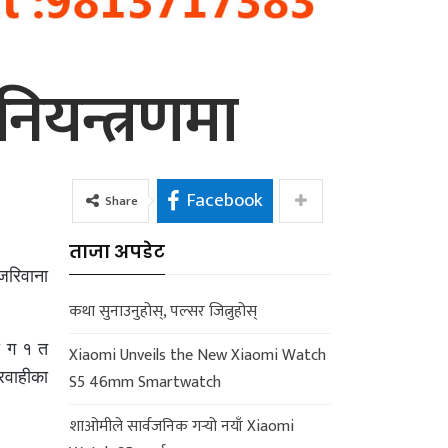
नियन्त्रणमा
Facebook
Share
ताजा अपडेट
 जरिवाना
कथा सुनाउनुहोस्, पल्सर जित्नुहोस्
ा ग १ त
Xiaomi Unveils the New Xiaomi Watch
रवाहीका
S5 46mm Smartwatch
शाओमीले सार्वजनिक गर्‍यो नयाँ Xiaomi