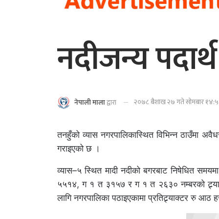
नदीजन्य पदार्थ
२०७८ बैशाख २७ गते सोमबार १४:५९
नेपाली माला
द्वारा
तनहुँको व्यास नगरपालिकास्थित विभिन्न ठाउँमा अवैध
गराइएको छ ।
व्यास–५ स्थित मादी नदीको बगरबाट निषेधित समयमा 
५५१४, ग १ त ३१५७ र ग १ त २६३० नम्बरको ट्र्या
लागि नगरपालिका पठाइएकामा प्रतिट्र्याक्टर रु आठ