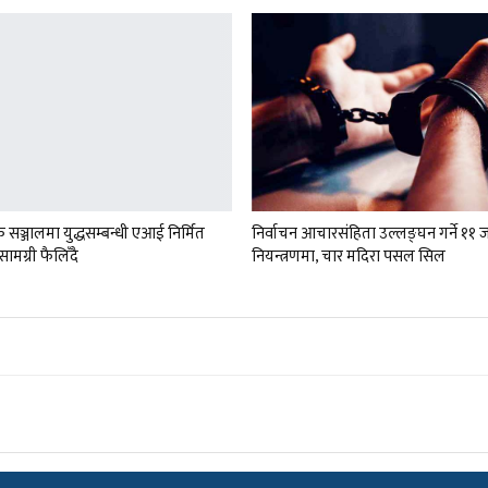
सञ्जालमा युद्धसम्बन्धी एआई निर्मित
निर्वाचन आचारसंहिता उल्लङ्घन गर्ने ११ 
ामग्री फैलिँदै
नियन्त्रणमा, चार मदिरा पसल सिल