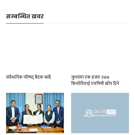
सम्बन्धित खवर
संवैधानिक परिषद् बैठक बस्दै
जुम्लामा एक हजार २७७
किशोरीलाई एचपिभी खोप दिने