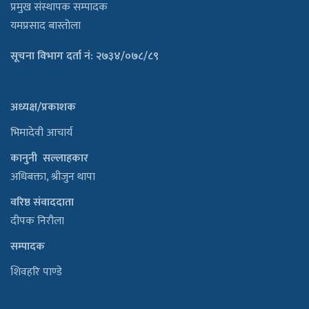
प्रमुख संस्थापक सम्पादक
यमप्रसाद बास्तोला
सूचना विभाग दर्ता नं: २७३४/०७८/८९
अध्यक्ष/प्रकाशक
भिमादेवी आचार्य
कानुनी सल्लाहकार
अधिबक्ता, श्रीजुन थापा
वरिष्ठ संवाददाता
दीपक निरौला
सम्पादक
शिवहरि पाण्डे