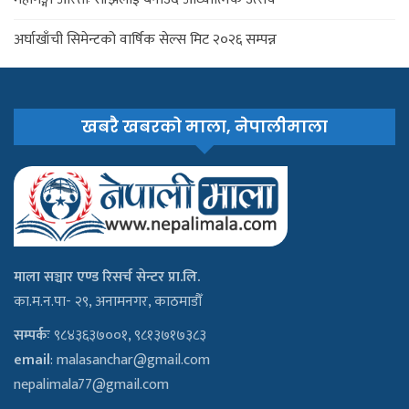
अर्घाखाँची सिमेन्टको वार्षिक सेल्स मिट २०२६ सम्पन्न
खबरै खबरको माला, नेपालीमाला
माला सञ्चार एण्ड रिसर्च सेन्टर प्रा.लि.
का.म.न.पा- २९, अनामनगर, काठमाडौँ
सम्पर्कः
९८४३६३७००१, ९८१३७१७३८३
email
:
malasanchar@gmail.com
nepalimala77@gmail.com