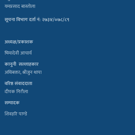
यमप्रसाद बास्तोला
सूचना विभाग दर्ता नं: २७३४/०७८/८९
अध्यक्ष/प्रकाशक
भिमादेवी आचार्य
कानुनी सल्लाहकार
अधिबक्ता, श्रीजुन थापा
वरिष्ठ संवाददाता
दीपक निरौला
सम्पादक
शिवहरि पाण्डे