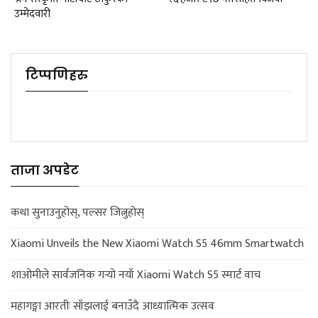
उम्मेदवारी
टिप्पणिहरु
ताजा अपडेट
कथा सुनाउनुहोस्, पल्सर जित्नुहोस्
Xiaomi Unveils the New Xiaomi Watch S5 46mm Smartwatch
शाओमीले सार्वजनिक गर्‍यो नयाँ Xiaomi Watch S5 स्मार्ट वाच
महागङ्गा आरतीः साँझलाई बनाउँदै आध्यात्मिक उत्सव