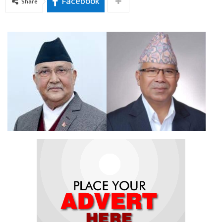
Facebook
Share