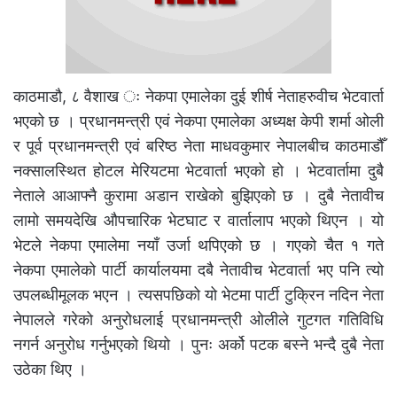
काठमाडौ, ८ वैशाख ः नेकपा एमालेका दुई शीर्ष नेताहरुवीच भेटवार्ता
भएको छ । प्रधानमन्त्री एवं नेकपा एमालेका अध्यक्ष केपी शर्मा ओली
र पूर्व प्रधानमन्त्री एवं बरिष्ठ नेता माधवकुमार नेपालबीच काठमाडौँ
नक्सालस्थित होटल मेरियटमा भेटवार्ता भएको हो । भेटवार्तामा दुबै
नेताले आआफ्नै कुरामा अडान राखेको बुझिएको छ । दुबै नेतावीच
लामो समयदेखि औपचारिक भेटघाट र वार्तालाप भएको थिएन । यो
भेटले नेकपा एमालेमा नयाँ उर्जा थपिएको छ । गएको चैत १ गते
नेकपा एमालेको पार्टी कार्यालयमा दबै नेतावीच भेटवार्ता भए पनि त्यो
उपलब्धीमूलक भएन । त्यसपछिको यो भेटमा पार्टी टुक्रिन नदिन नेता
नेपालले गरेको अनुरोधलाई प्रधानमन्त्री ओलीले गुटगत गतिविधि
नगर्न अनुरोध गर्नुभएको थियो । पुनः अर्को पटक बस्ने भन्दै दुबै नेता
उठेका थिए ।