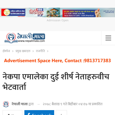
Admission Open
होमपेज
प्रमुख खबरहरु
राजनीति
नेकपा एमालेका दुई शीर्ष नेताहरुवीच
भेटवार्ता
२०७८ बैशाख ९ गते बिहीबार ०४:१७ मा प्रकाशित
नेपाली माला
द्वारा