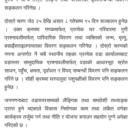
सङ्कलन गरिनेछ ।
दोस्रो चरण जेठ २५ देखि असार ८ गतेसम्म १५ दिन सञ्चालन हुनेछ
। उक्त क्रममा गणकमार्फत् प्रत्येक घर परिवारमा पुगी
प्रश्नावलीमार्फत् पारिवारिक विवरण तथा व्यक्तिको जन्म, मृत्यु,
बसाइँसराइलगायतका विवरण सङ्कलन गरिनेछ । दोस्रो चरणको
गणना अन्तर्गत नै सबै स्थानीय तहका प्रत्येक वडा कार्यालयबाट
वडास्तर सामुदायिक प्रश्नावलीमार्फत् वडाको आधारभूत स्रोत
साधन, पहुँच, क्षमता, पूर्वाधार र विपद् सम्बन्धी विवरण पनि सङ्कलन
गरिने छ । सोही क्रममा घरपालुवा पशुपक्षीको विवरण पनि सङ्कलन
हुनेछ ।
जनगणनाबाट वडास्तरसम्मको लैङ्गिक तथा समावेशी तथ्याङ्क
प्राप्त हुने भएकाले विकास निर्माणका काम तथा लक्षित वर्गका
कार्यक्रम तर्जुमा गर्न तथा नीति र योजना बनाउन सहयोग पुग्ने अपेक्षा
गरिएको छ ।