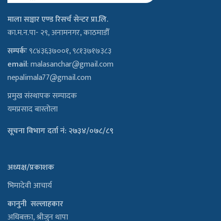
माला सञ्चार एण्ड रिसर्च सेन्टर प्रा.लि.
का.म.न.पा- २९, अनामनगर, काठमाडौँ
सम्पर्कः
९८४३६३७००१, ९८१३७१७३८३
email
:
malasanchar@gmail.com
nepalimala77@gmail.com
प्रमुख संस्थापक सम्पादक
यमप्रसाद बास्तोला
सूचना विभाग दर्ता नं: २७३४/०७८/८९
अध्यक्ष/प्रकाशक
भिमादेवी आचार्य
कानुनी सल्लाहकार
अधिबक्ता, श्रीजुन थापा