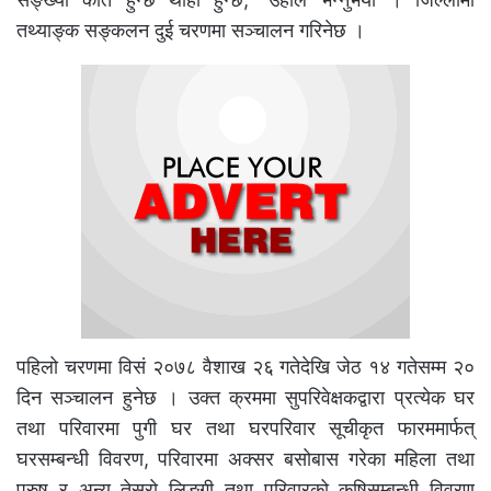
तथ्याङ्क सङ्कलन दुई चरणमा सञ्चालन गरिनेछ ।
पहिलो चरणमा विसं २०७८ वैशाख २६ गतेदेखि जेठ १४ गतेसम्म २०
दिन सञ्चालन हुनेछ । उक्त क्रममा सुपरिवेक्षकद्वारा प्रत्येक घर
तथा परिवारमा पुगी घर तथा घरपरिवार सूचीकृत फारममार्फत्
घरसम्बन्धी विवरण, परिवारमा अक्सर बसोबास गरेका महिला तथा
पुरुष र अन्य तेस्रो लिङ्गी तथा परिवारको कृषिसम्बन्धी विवरण