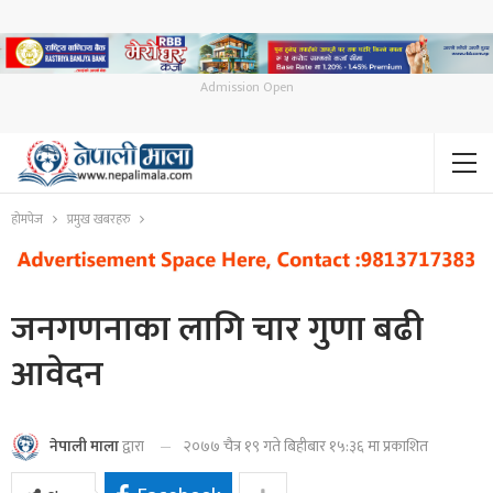
Admission Open
होमपेज
प्रमुख खबरहरु
जनगणनाका लागि चार गुणा बढी
आवेदन
२०७७ चैत्र १९ गते बिहीबार १५:३६ मा प्रकाशित
नेपाली माला
द्वारा