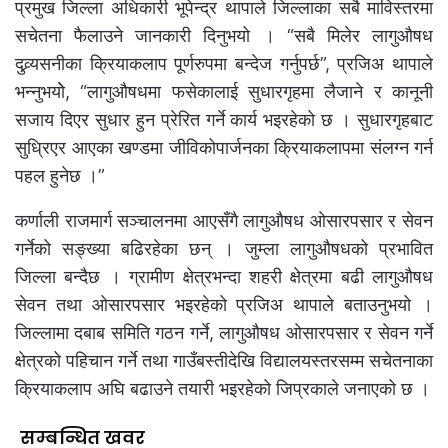
प्रमुख जिल्ला अधिकारी भूपेन्द्र थापाले जिल्लाका सबै माविस्तरमा
सचेतना फैलाउने जानकारी दिनुभयो । “सबै मिलेर लागुऔषध
दुव्र्यसनीका क्रियाकलाप पूर्णरुपमा बन्देज गर्नुपर्छ”, प्रजिअ थापाले
भन्नुभयोे, “लागुऔषधमा फसेकालाई सुधारगृहमा लैजाने र कानूनी
सजाय दिएर सुधार हुन प्रेरित गर्ने कार्य भइरहेको छ । सुधारगृहबाट
सुध्रिएर आएका खण्डमा जीविकोपार्जनका क्रियाकलापमा संलग्न गर्न
पहल हुनेछ ।”
कर्णाली राजमार्ग सञ्चालनमा आएसँगै लागुऔषध ओसारपसार र सेवन
गर्नेको सङ्ख्या बढिरहेका छन् । जुम्ला लागुऔषधको प्रभावित
जिल्ला बन्दैछ । ग्रामीण क्षेत्रभन्दा शहरी क्षेत्रमा बढी लागुऔषध
सेवन तथा ओसारपसार भइरहेको प्रजिअ थापाले बताउनुभयो ।
जिल्लामा दबाब समिति गठन गर्ने, लागुऔषध ओसारपसार र सेवन गर्ने
क्षेत्रको पहिचान गर्ने तथा गाउँबस्तीदेखि विद्यालयस्तरसम्म सचेतनाका
क्रियाकलाप अघि बढाउने तयारी भइरहेको जिप्रकाले जनाएको छ ।
सम्बन्धित खवर