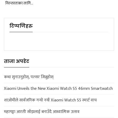
निरन्तरताका लागि…
टिप्पणिहरु
ताजा अपडेट
कथा सुनाउनुहोस्, पल्सर जित्नुहोस्
Xiaomi Unveils the New Xiaomi Watch S5 46mm Smartwatch
शाओमीले सार्वजनिक गर्‍यो नयाँ Xiaomi Watch S5 स्मार्ट वाच
महागङ्गा आरतीः साँझलाई बनाउँदै आध्यात्मिक उत्सव