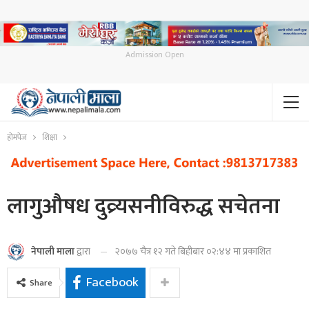
Admission Open
होमपेज
शिक्षा
लागुऔषध दुव्र्यसनीविरुद्ध सचेतना
२०७७ चैत्र १२ गते बिहीबार ०२:४४ मा प्रकाशित
नेपाली माला
द्वारा
Facebook
Share