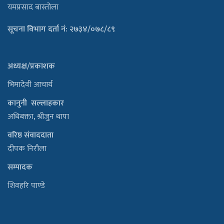
यमप्रसाद बास्तोला
सूचना विभाग दर्ता नं: २७३४/०७८/८९
अध्यक्ष/प्रकाशक
भिमादेवी आचार्य
कानुनी सल्लाहकार
अधिबक्ता, श्रीजुन थापा
वरिष्ठ संवाददाता
दीपक निरौला
सम्पादक
शिवहरि पाण्डे