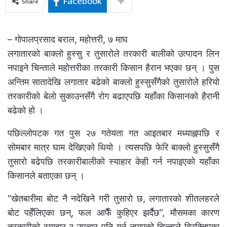
Facebook
Share
– गोपालप्रसाद बराल, महोत्तरी, ७ माघ
लगातारको बाक्लो हुस्सु र तुसारोले तरकारी बालीको उत्पादन लिन
नपाइने चिन्ताले महोत्तरीका तरकारी किसान हैरान भएका छन् । पुस
अन्तिम सातादेखि लगातार बढेको बाक्लो हुस्सुसँगैको तुसारोले हरियो
तरकारीको बेलो सुकाउनसँगै रोग बढाएपछि यहाँका किसानको हैरानी
बढेको हो ।
पछिल्लोपटक गत पुस २७ गतेयता गत आइतबार मध्याह्नपछि र
सोमबार मात्र घाम देखिएको थियो । त्यसपछि फेरि बाक्लो हुस्सुसँगै
तुसारो बढेपछि तरकारीबालीको स्याहार केही गर्न नपाइएको यहाँका
किसानले बताएका छन् ।
“खेतबारीमा बोट नै नदेखिने गरी तुसारो छ, लगातारको शीतलहरले
बोट पहेँलिएका छन्, फल आफैँ कुहिएर झर्दैछ”, मौसमका कारण
तरकारीको स्याहार र उपचार पनि गर्न नपाएको चिन्ताले बिरक्तिएका