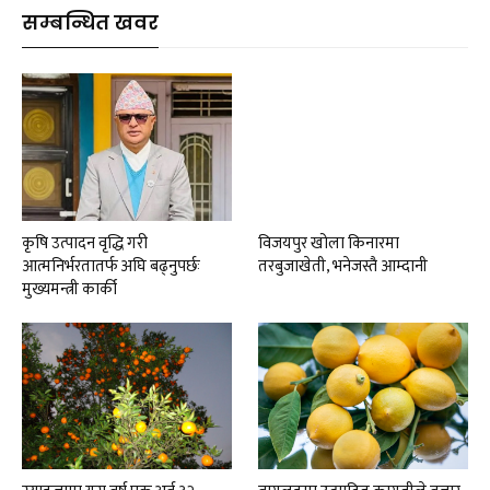
सम्बन्धित खवर
कृषि उत्पादन वृद्धि गरी
विजयपुर खोला किनारमा
आत्मनिर्भरतातर्फ अघि बढ्नुपर्छः
तरबुजाखेती, भनेजस्तै आम्दानी
मुख्यमन्त्री कार्की