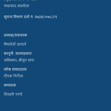
यमप्रसाद बास्तोला
सूचना विभाग दर्ता नं: २७३४/०७८/८९
अध्यक्ष/प्रकाशक
भिमादेवी आचार्य
कानुनी सल्लाहकार
अधिबक्ता, श्रीजुन थापा
वरिष्ठ संवाददाता
दीपक निरौला
सम्पादक
शिवहरि पाण्डे