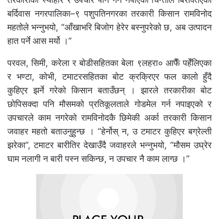
बर्दिवास नगरपालिका–९ पशुपतिनगरका तरकारी किसान रामविनोद
महतोले भन्नुभयो, “आँखाभरि बिजोग हेरेर बस्नुपरेको छ, अब उत्पादन
हात पर्ने आस मर्यो ।”
परवल, सिमी, करेला र बोडीसहितका बेला ९लहरा० आफैँ पहेँलिएका
र भण्टा, कोभी, टमाटरसहितका बोट क्रक्रिएर फल कालो हुँदै
कुहिएर झर्ने गरेको किसान बताउँछन् । झारले तरकारीका बोट
छोपिसक्दा पनि मौसमको प्रतिकूलताले गोडमेल गर्न नपाइएको र
उपचारले काम नगरेको रामविनोदकै छिमेकी अर्का तरकारी किसान
जवाहर महतो बताउनुहुन्छ । “हेर्नोस् न, उ टमाटर कुहिएर बग्रेल्ती
झरेका”, टमाटर बारीतिर देखाउँदै जवाहरले भन्नुभयो, “मौसम उघ्रेर
घाम नलागी न बारी पस्न सकिन्छ, न उपचार नै काम लाग्छ ।”