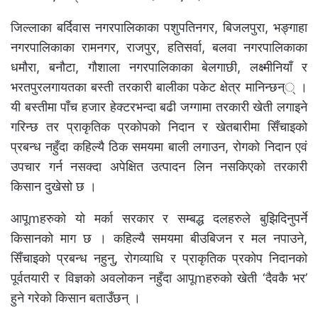
जिल्लाका बर्दिवास नगरपालिकाका पशुपतिनगर, बिजलपुरा, भङ्गाहा
नगरपालिकाका रामनगर, राजपुर, हतिसर्वा, बलवा नगरपालिकाका
धमौरा, बनौटा, गौशाला नगरपालिकाका बेलगाछी, लक्ष्मीनियाँ र
भरतपुरलगायतका बस्ती तरकारी बालीका पकेट क्षेत्र मानिन्छन्् ।
यी बस्तीमा पाँच हजार हेक्टरभन्दा बढी जग्गामा तरकारी खेती लगाइने
गरिन्छ तर प्राकृतिक प्रकोपको निदान र खेतबारीमा सिँचाइको
प्रबन्ध नहुँदा कहिल्यै ठिक समयमा बाली लगाउन, रोगको निदान एवं
उपचार गर्न नसक्दा अपेक्षित उत्पादन लिन नसकिएको तरकारी
किसान दुखेसो छ ।
आपूmहरुको यो मर्का सरकार र सम्बद्ध दलहरुले बुझिदिनुपर्ने
किसानको माग छ । कहिल्यै समयमा बीउबिजन र मल नपाउने,
सिँचाइको प्रबन्ध नहुनु, रोगव्याधि र प्राकृतिक प्रकोप निदानको
पूर्वतयारी र विज्ञको अवलोकन नहुँदा आपूmहरुको खेती ‘दैवकै भर’
हुने गरेको किसान बताउँछन् ।