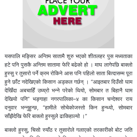
यसपालि मङ्सिर अन्तिम सातामै शुरु भएको शीतलहर पुस मध्यताका
हटे पनि पुसकै अन्तिम सातामा फेरि बढेको हो । माघ लागेपछि बाक्लो
हुस्सु र तुसारो पर्ने क्रम रोकिने आस पनि पहिलो साता बित्दासम्म पूरा
हुने छाँट नदेखिएको किसान अड्कल गर्छन् । “आइतबार दिउँसो घाम
देखिँदा अबचाहिँ उघ्य्रो भन्ने परेको थियो, सोमबार त बिहानै घाम
देखियो पनि” भङ्गाहा नगरपालिका–४ का किसान चन्देश्वर राय
दनुवार भन्नुहुन्छ, “हामीले सोचेकोजस्तो किन हुन्थ्यो, सोमबार
साँझैदेखि फेरि बाक्लो हुस्सुले ढाकिहाल्यो ।”
बाक्लो हुस्सु, चिसो स्याँठ र तुसारोले गलाएको तरकारीको बोट जति