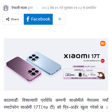
२०८३ जेष्ठ १५ गते शुक्रबार ११:०३ मा प्रकाशित
नेपाली माला
द्वारा
Facebook
Share
काठमाडौंः विश्वव्यापी प्रविधि कम्पनी साओमीले नेपालमा नयाँ
स्मार्टफोन साओमी 17T(१७ टी) को प्रि–अर्डर खुला गरेको छ ।