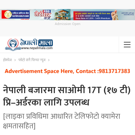
Admission Open
होमपेज
फोटो संगै फिचर न्यूज
नेपाली बजारमा साओमी 17T (१७ टी)
प्रि–अर्डरका लागि उपलब्ध
[लाइका प्रविधिमा आधारित टेलिफोटो क्यामेरा
क्षमतासहित]