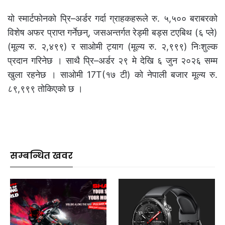
यो स्मार्टफोनको प्रि–अर्डर गर्दा ग्राहकहरूले रु. ५,५०० बराबरको
विशेष अफर प्राप्त गर्नेछन्, जसअन्तर्गत रेड्मी बड्स टएबिथ (६ प्ले)
(मूल्य रु. २,४९९) र साओमी ट्याग (मूल्य रु. २,९९९) निःशुल्क
प्रदान गरिनेछ । साथै प्रि–अर्डर २९ मे देखि ६ जुन २०२६ सम्म
खुला रहनेछ । साओमी 17T(१७ टी) को नेपाली बजार मूल्य रु.
८९,९९९ तोकिएको छ ।
सम्बन्धित खवर