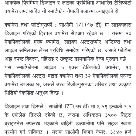
आकर्षक प्रिमियम डिजाइन र लाइका प्रविधिमा आधारित टेलिफोटो
क्यामेरा क्षमतासहित यो स्मार्टफोन नेपाली बजारमा ल्याइएको हो ।
क्यामेरा तथा फोटोग्राफी : साओमी 17T(१७ टी) मा लाइकाद्वारा
डिजाइन गरिएको ट्रिपल क्यामेरा सेटअप रहेको छ । यसमा ५०
मेगापिक्सेलको मुख्य क्यामेरा, लाइका अल्ट्राप्योर अप्टिक्स तथा
लाइका समिलक्स लेन्स प्रविधि समावेश गरिएको छ, जसले फोटोमा
अझ स्पष्ट विवरण, गहिराइ र उत्कृष्ट डायनामिक रेन्ज प्रदान गर्छ ।
यस स्मार्टफोनमा लाइका ५ एक्स टेलिफोटो क्यामेरा, १२
मेगापिक्सेलको अल्ट्रा–वाइड क्यामेरा तथा ३२ मेगापिक्सेलको फ्रन्ट
क्यामेरा उपलब्ध छ, जसले उच्च रिजोल्युसनका तस्बिर तथा उत्कृष्ट
भिडियो रेकर्डिङ अनुभव दिन्छ ।
डिजाइन तथा डिस्प्ले : साओमी 17T(१७ टी) मा ६.५९ इन्चको १.५
के एमोलेड डिस्प्ले रहेको छ, जसमा अधिकतम ३५०० निट्स
ब्राइटनेस उपलब्ध भएकाले बाहिरी उज्यालोमा पनि सहज रूपमा
प्रयोग गर्न सकिन्छ । यसमा साओमी भिजन केयर, ३८४० हर्ज