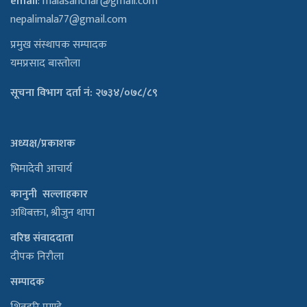
email
:
malasanchar@gmail.com
nepalimala77@gmail.com
प्रमुख संस्थापक सम्पादक
यमप्रसाद बास्तोला
सूचना विभाग दर्ता नं: २७३४/०७८/८९
अध्यक्ष/प्रकाशक
भिमादेवी आचार्य
कानुनी सल्लाहकार
अधिबक्ता, श्रीजुन थापा
वरिष्ठ संवाददाता
दीपक निरौला
सम्पादक