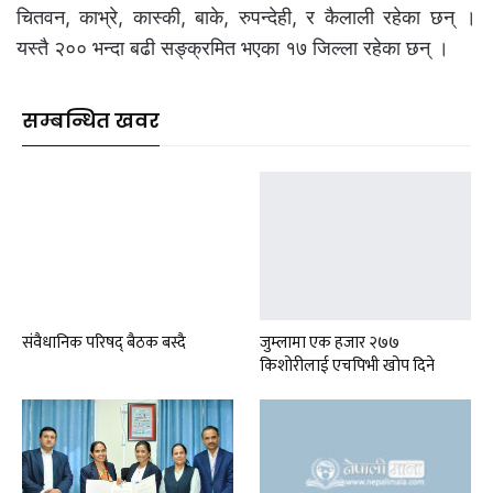
चितवन, काभ्रे, कास्की, बाके, रुपन्देही, र कैलाली रहेका छन् ।
यस्तै २०० भन्दा बढी सङ्क्रमित भएका १७ जिल्ला रहेका छन् ।
सम्बन्धित खवर
संवैधानिक परिषद् बैठक बस्दै
जुम्लामा एक हजार २७७
किशोरीलाई एचपिभी खोप दिने