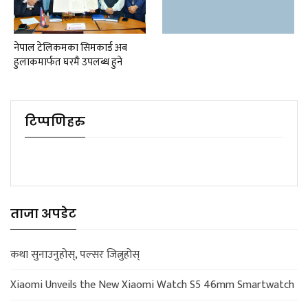
नेपाल टेलिकमका सिमकार्ड अब
हुलाकमार्फत घरमै उपलब्ध हुने
टिप्पणिहरु
ताजा अपडेट
कथा सुनाउनुहोस्, पल्सर जित्नुहोस्
Xiaomi Unveils the New Xiaomi Watch S5 46mm Smartwatch