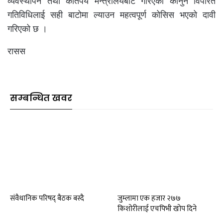
व्यवस्थापन तथा कतिपय मन्त्रालयबाट गरिएका कानुन विपरित
गतिविधिलाई सही बाटोमा ल्याउन महत्वपूर्ण कोसिस भएको दावी
गरिएको छ ।
रासस
सम्बन्धित खवर
संवैधानिक परिषद् बैठक बस्दै
जुम्लामा एक हजार २७७
किशोरीलाई एचपिभी खोप दिने