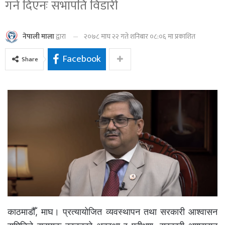
गर्न दिएनः सभापति विडारी
२०७८ माघ २२ गते शनिबार ०८:०६ मा प्रकाशित
नेपाली माला
द्वारा
Facebook
Share
काठमाडौँ, माघ। प्रत्यायोजित व्यवस्थापन तथा सरकारी आश्वासन