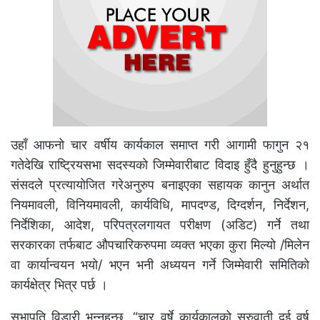
उहाँ आफनो चार वर्षीय कार्यकाल समाप्त गरी आगामी फागुन २१
गतेदेखि राष्ट्रियसभा सदस्यको जिम्मेवारीबाट विदाइ हुँदै हुनुहुन्छ ।
संसदले प्रत्यायोजित गरेअनुरुप बनाइएका सहायक कानुन अर्थात
नियमावली, विनियमावली, कार्यविधि, मापदण्ड, दिग्दर्शन, निर्देशन,
निर्देशिका, आदेश, परिपत्रलगायत परीक्षण (अडिट) गर्ने तथा
सरकारका तर्फबाट औपचारिकरुपमा व्यक्त भएका कुरा मिल्यो /मिलेन
वा कार्यान्वयन भयो/ भएन भनी अध्ययन गर्ने जिम्मेवारी समितिको
कार्यक्षेत्र भित्र पर्छ ।
सभापति विडारी भन्नुहुन्छ, “चार वर्षे कार्यकालको सुरुवाती दुई वर्ष