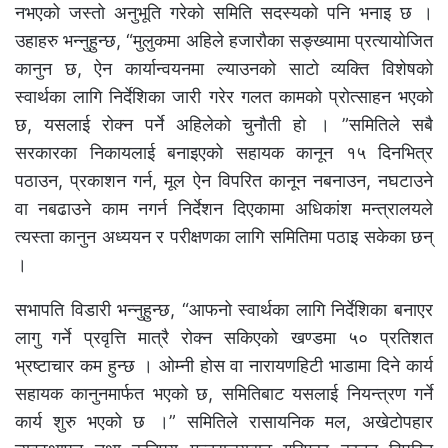
नभएको जस्तो अनुभूति गरेको समिति सदस्यको पनि भनाइ छ ।
उहाहरु भन्नुहुन्छ, “मुलुकमा अहिले हजारौका सङ्ख्यामा प्रत्यायोजित
कानुन छ, ऐन कार्यान्वयनमा ल्याउनको साटो व्यक्ति विशेषको
स्वार्थका लागि निर्देशिका जारी गरेर गलत कामको प्रोत्साहन भएको
छ, यसलाई रोक्न पर्ने अहिलेको चुनौती हो । ”समितिले सबै
सरकारका निकायलाई बनाइएको सहायक कानून १५ दिनभित्र
पठाउन, प्रकाशन गर्न, मूल ऐन विपरित कानून नबनाउन, नघटाउने
वा नबढाउने काम नगर्न निर्देशन दिएकामा अधिकांश मन्त्रालयले
त्यस्ता कानुन अध्ययन र परीक्षणका लागि समितिमा पठाइ सकेका छन्
।
सभापति विडारी भन्नुहुन्छ, “आफनो स्वार्थका लागि निर्देशिका बनाएर
लागु गर्ने प्रवृत्ति मात्रै रोक्न सकिएको खण्डमा ५० प्रतिशत
भ्रष्टाचार कम हुन्छ । ओम्नी होस वा नारायणहिटी भाडामा दिने कार्य
सहायक कानुनमार्फत भएको छ, समितिबाट यसलाई नियन्त्रण गर्ने
कार्य शुरु भएको छ ।” समितिले रासायनिक मल, अखेटोपहार