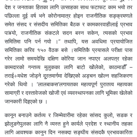
देश र जनताका हितका लागि उत्साहका साथ फटाफट काम भयो तर
पछिल्ला दुई वर्ष भने कोरोनामात्र होइन राजनीतिक सङ्क्रमणले
समेत संसद र संसदीय समितिका बैठक र कामकारवाहीलाई प्रभाव
पा¥यो, राजनीतिक संकटले सदन बस्न सकेन, त्यसको प्रभाव
समितिमा पनि पर्न गयो ।” तथापि, यस अवधिमा प्रयायोजित
समितिका करिव १५० वैठक बसे ।समितिकै प्रयासले परीक्षा पास
गरेर लामो समयदेखि दक्षिण कोरिया जान नपाएर अलपत्र रहेका
कामदारको गन्तव्य मुलुकका लागि बाटो खोेलेको, काठमाडौँ –
तराई÷मधेश जोड्ने दू्रतमार्गमा देखिएको अड्चन खोल्न सहजिकरण
गरेको थियो । ‘लालबाकस’लगायतका महत्वपूर्ण पुरातत्व महत्वका
सामाग्री र दस्तावेजको खोजी एवं व्यवस्थापनका लागि भूमिका खेलेको
जानकारी दिइएको छ ।
कानून बनाउने कर्तव्य र जिम्मेवारीमा रहेका सांसद कुलो, सडक र
झोलुङगेपुलका लागि नै व्यस्त हुने कार्यले प्रदेश र स्थानीय तहका
लागि आवश्यक कानुन दिन नसक्दा सङ्घीय संसदकै प्रभावकारिता