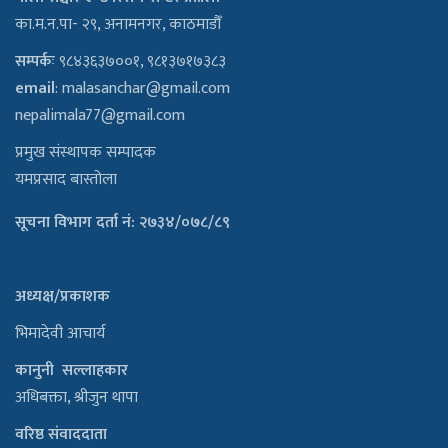
का.म.न.पा- २९, अनामनगर, काठमाडौँ
सम्पर्कः
९८४३६३७००१, ९८१३७१७३८३
email
:
malasanchar@gmail.com
nepalimala77@gmail.com
प्रमुख संस्थापक सम्पादक
यमप्रसाद बास्तोला
सूचना विभाग दर्ता नं: २७३४/०७८/८९
अध्यक्ष/प्रकाशक
भिमादेवी आचार्य
कानुनी सल्लाहकार
अधिबक्ता, श्रीजुन थापा
वरिष्ठ संवाददाता