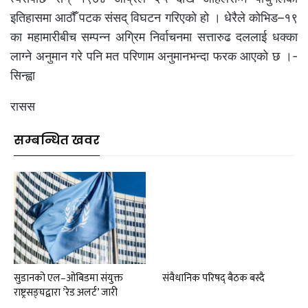
इतिहासमा आठौंँ पटक संसद् विघटन गरिएको हो । धेरैले कोभिड–१९
का महामारीबीच सम्पन्न अग्रिम निर्वाचनमा सत्तारुढ दललाई धक्का
लाग्ने अनुमान गरे पनि मत परिणाम अनुमानभन्दा फरक आएको छ ।-
सिन्ह्वा
रासस
सम्बन्धित खवर
सुडानको एल–ओबिडमा संयुक्त
संवैधानिक परिषद् बैठक बस्दै
राष्ट्रसङ्घद्वारा ’रेड अलर्ट’ जारी