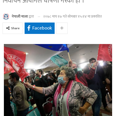
निर्वाचन आयोगले घोषणा गरेको हो ।
२०७८ माघ १७ गते सोमबार १५:१४ मा प्रकाशित
नेपाली माला
द्वारा
Facebook
Share