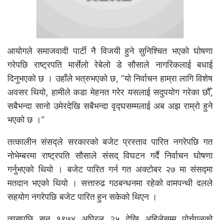
आयोगले समाजवादी पार्टी नै विजयी हुने सुनिश्चित भएको घोषणा
गरेपछि राष्ट्रपति मार्सेलो रेबेलो डे सौसाले नागरिकलाई बधाई
दिनुभएको छ । उहाँले भत्रुभएको छ, “यो निर्वाचन हाम्रा लागि विशेष
अवसर थियो, हामीले कडा मेहनत गरेर यसलाई सदुपयोग गरेका छौँ,
सबैभन्दा सानो उमेरदेखि सबैभन्दा वृद्घसम्मलाई अब अझ राम्रो हुने
भएको छ ।”
तत्कालीन संसद्ले सरकारको बजेट प्रस्ताव पारित नगरेपछि गत
नोभेम्बरमा राष्ट्रपति सौसाले संसद् विघटन गर्दै निर्वाचन घोषणा
गर्नुभएको थियो । बजेट पारित गर्न गत अक्टोबर २७ मा संसद्मा
मतदान भएको थियो । सत्तारुढ गठबन्धनमा रहेको वामपन्थी दलले
सहयोग नगरेपछि बजेट पारित हुन सकेको थिएन ।
त्यसपछि सन् १९७४ अप्रिल २५ देखि अहिलेसम्म पोर्चुगलको