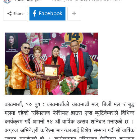
Facebook
Share
काठमाडौं, १० पुष : काठमाडौंको काठमाडौं मल, बिजी मल र बुद्ध
मलमा रहेको ‘रश्मिलाज फेसियल हाउस एन्ड ब्युटिकेयर’ले विभिन्न
कार्यक्रम गर्दै आफ्नो १४ औं वार्षिक उत्सब शनिबार मनाएको छ ।
अग्रज अभिनेत्री करिश्मा मानन्धरलाई विशेष सम्मान गर्दै सो वार्षिक
उत्सब मनाईएको हो । कार्यक्रममा रश्मिलाज फेसियल हाउसमा