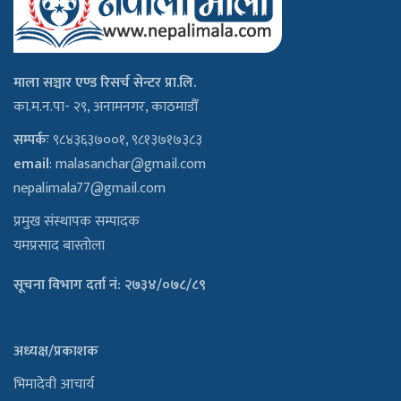
माला सञ्चार एण्ड रिसर्च सेन्टर प्रा.लि.
का.म.न.पा- २९, अनामनगर, काठमाडौँ
सम्पर्कः
९८४३६३७००१, ९८१३७१७३८३
email
:
malasanchar@gmail.com
nepalimala77@gmail.com
प्रमुख संस्थापक सम्पादक
यमप्रसाद बास्तोला
सूचना विभाग दर्ता नं: २७३४/०७८/८९
अध्यक्ष/प्रकाशक
भिमादेवी आचार्य