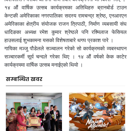
१४ औं वार्षिक उत्सब कार्यक्रमका अतिथिहरु ब्रानबोर्ड टाउन
केन्टकी अमेरिकाका नगरपालिका सदस्य रामचन्द्र श्रेष्ठ, एनआरएन
अमेरिकाका क्षेत्रीय संयोजक राजन त्रिपाठी, निर्माण व्यबसायी संघ
धादिङका अध्यक्ष रमेश कुमार श्रेष्ठले पनि रश्मिलाज फेसियल
हाउसलाई शुभकामना यसको विशेषताबारे थगप प्रकाश पारे ।
गायिका मञ्जु पौडेलले सञ्चालन गरेको सो कार्यक्रमको व्यबस्थापन
सञ्चारकर्मी सूर्य चन्दले गरेका थिए । १४ औं वर्षको केक काटेर
कार्यक्रममा वार्षिक उत्सब मनाईएको थियो ।
सम्बन्धित खवर