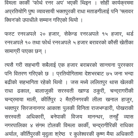
विमला कार्की ‘फोर्थ रनर अप’ भएकी थिइन । सोही कार्यक्रममा
अप्रतियोगि पुष्प व्यावसायी भक्तपुरकी राधा मताङगीलाई पनि ‘फ्लावर
क्विन’को उपाधीले सम्मान गरिएको थियो ।
फस्ट रनरअपले २० हजार, सेकेन्ड रनरअपले १५ हजार, थर्ड
रनरअपले १० तथा फोर्थ रनरअपले ५ हजार बरावरको कौसी खेतीका
सामाग्री पाएका छन् ।
त्यसै गरी सहभागी सबैलाई एक हजार बराबरको सान्त्वना पुरस्कार
पनि वितरण गरिएको छ । प्रतियोगितामा देशभरबाट ७५ जना भन्दा
बढीको सहभागिता रहेको थियो । जस मध्ये ललितपुर थास खेलकी
राधा ढकाल, बालाजुकी सरस्वती खाण्ड ठकुरी, चन्द्रागरीकी
चन्द्रमाया माली, कीर्तिपुर २ मैत्रीनगरकी लीला खनाल हाजुर,
भक्तपुर सिरजनानगर आकाश पुलकी विनिता राजभण्डारी, पोखराकी
सरस्वती अधिकारी, बनेपाकी विजय मानन्धर, तनहुँ व्यास
नगरपालिका ४ संगम टोलकी विमला कार्की, चन्द्रागीरिकी राधिका
अर्याल, कीर्तिपुरकी मृदुला श्रेष्ठ र कुलेश्वरकी कृष्ण मैया अधिकारी