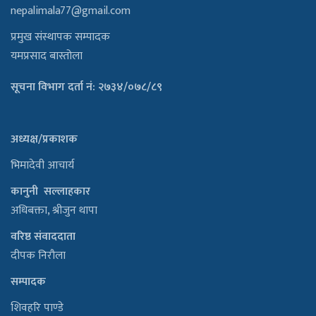
nepalimala77@gmail.com
प्रमुख संस्थापक सम्पादक
यमप्रसाद बास्तोला
सूचना विभाग दर्ता नं: २७३४/०७८/८९
अध्यक्ष/प्रकाशक
भिमादेवी आचार्य
कानुनी सल्लाहकार
अधिबक्ता, श्रीजुन थापा
वरिष्ठ संवाददाता
दीपक निरौला
सम्पादक
शिवहरि पाण्डे