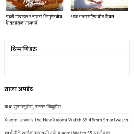
पब्जी मोबाइल र नारुटो शिप्पुडेनबीच
आज अन्तरराष्ट्रिय योग दिवस
ऐतिहासिक सहकार्य
टिप्पणिहरु
ताजा अपडेट
कथा सुनाउनुहोस्, पल्सर जित्नुहोस्
Xiaomi Unveils the New Xiaomi Watch S5 46mm Smartwatch
शाओमीले सार्वजनिक गर्‍यो नयाँ Xiaomi Watch S5 स्मार्ट वाच