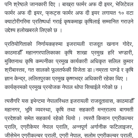
पनि श्रेष्ठले जानकारी दिए । बाख्रा फार्मर अफ दी इयर, भेजिटेवल
फार्मर अफ दी इयर, फ्रूट्स फार्मर अफ दी इयर लगायत १० वटा
क्याटोरीगरिमा प्रतिष्पर्धा गराई कृषकमाझ कृषिलाई सम्मानित गराउने
उद्देश्य हलोखबरले लिएको छ ।
प्रतियोगिताको निर्णायकहरुमा इजरायली राजदूत खनान गोदेर,
काठमाडौँ महानगरपालिकाका कृषि शाखा प्रमुख हरि भण्डारी,
मुक्तिनाथ कृषि कम्पनीका प्रमुख कार्यकारी अधिकृत सलिल कुमार
श्रीबास्तव, गत सालको फूलतर्फकी विजेता डा।नम्रता पाण्डे र कृषि
ज्ञान केन्द्र, ललितपुरका प्रमुख कृष्णभद्र अधिकारी रहेका थिए ।
कार्यक्रमको प्रमुख प्रयोजक नेपाल थोपा सिचाईले गरेको छ ।
त्यसैगरि यस इभेन्टमा नेपालस्थित इजरायली राजदूतावास, काठमाडौँ
महानगर, भूमि व्यवस्था, कृषि तथा सहकारी मन्त्रालय बागमती
प्रदेशको समेत सहकार्य रहेको थियो । त्यस्तै किसान एग्रीकल्चर
प्रालि, एग्रीकेयर नेपाल प्रालि, अन्नपूर्ण अर्गानीक फटिलाइजर,
जीसेभेन एग्रीकल्चर प्राली, एग्री नेपाल, सलोम एग्रीकल्चर प्राली,