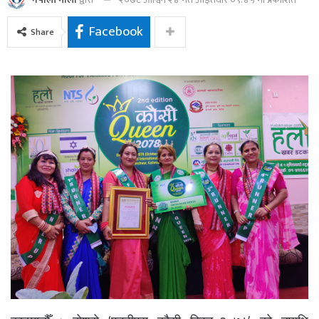
Facebook
Share