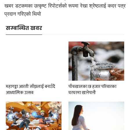
खबर डटकमका उत्कृष्ट रिपोटर्सको रूपमा रेखा श्रेष्ठलाई कदर पत्र
प्रदान गरिएको थियो
सम्बन्धित खवर
महागङ्गा आरतीः साँझलाई बनाउँदै
पाँचखालका छ हजार परिवारका
आध्यात्मिक उत्सव
घरघरमा खानेपानी