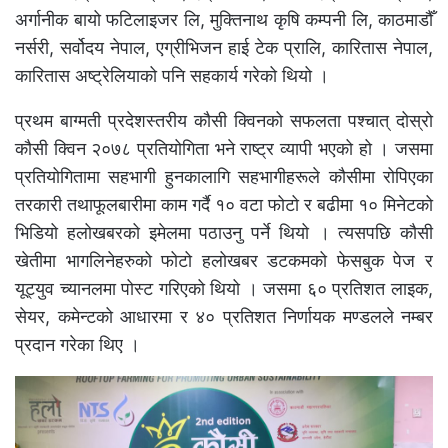
अर्गानीक बायो फटिलाइजर लि, मुक्तिनाथ कृषि कम्पनी लि, काठमाडौँ
नर्सरी, सर्वोदय नेपाल, एग्रीभिजन हाई टेक प्रालि, कारितास नेपाल,
कारितास अष्ट्रेलियाको पनि सहकार्य गरेको थियो ।
प्रथम बाग्मती प्रदेशस्तरीय कौसी क्विनको सफलता पश्चात् दोस्रो
कौसी क्विन २०७८ प्रतियोगिता भने राष्ट्र व्यापी भएको हो । जसमा
प्रतियोगितामा सहभागी हुनकालागि सहभागीहरूले कौसीमा रोपिएका
तरकारी तथाफूलबारीमा काम गर्दै १० वटा फोटो र बढीमा १० मिनेटको
भिडियो हलोखबरको इमेलमा पठाउनु पर्ने थियो । त्यसपछि कौसी
खेतीमा भागलिनेहरुको फोटो हलोखबर डटकमको फेसबुक पेज र
यूट्युव च्यानलमा पोस्ट गरिएको थियो । जसमा ६० प्रतिशत लाइक,
सेयर, कमेन्टको आधारमा र ४० प्रतिशत निर्णायक मण्डलले नम्बर
प्रदान गरेका थिए ।