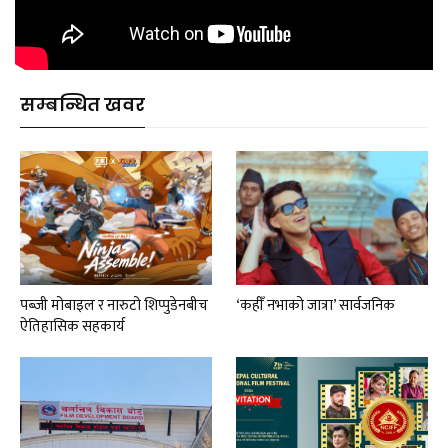
सम्बन्धित खवर
पब्जी मोबाइल र नारुटो शिप्पुडेनबीच
‘कहीँ नभाको जात्रा’ सार्वजनिक
ऐतिहासिक सहकार्य