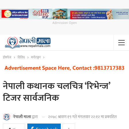
Admission Open
होमपेज
विविध
मनोरञ्जन
नेपाली कथानक चलचित्र ‘रिभेन्ज’
टिजर सार्वजनिक
२०७८ श्रावण १९ गते मंगलवार २२:१२ मा प्रकाशित
नेपाली माला
द्वारा