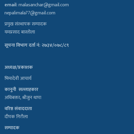
email
:
malasanchar@gmail.com
nepalimala77@gmail.com
प्रमुख संस्थापक सम्पादक
यमप्रसाद बास्तोला
सूचना विभाग दर्ता नं: २७३४/०७८/८९
अध्यक्ष/प्रकाशक
भिमादेवी आचार्य
कानुनी सल्लाहकार
अधिबक्ता, श्रीजुन थापा
वरिष्ठ संवाददाता
दीपक निरौला
सम्पादक