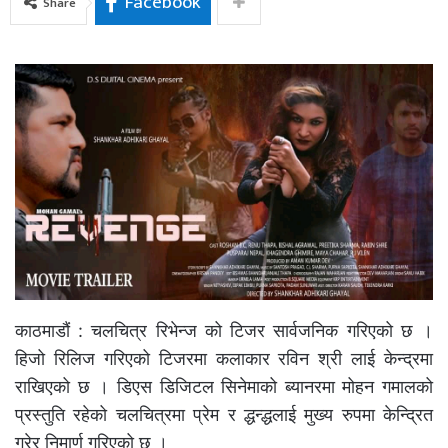
Facebook
Share
काठमाडौं : चलचित्र रिभेन्ज को टिजर सार्वजनिक गरिएको छ ।
हिजो रिलिज गरिएको टिजरमा कलाकार रविन श्री लाई केन्द्रमा
राखिएको छ । डिएस डिजिटल सिनेमाको ब्यानरमा मोहन गमालको
प्रस्तुति रहेको चलचित्रमा प्रेम र द्धन्द्धलाई मुख्य रुपमा केन्द्रित
गरेर निमार्ण गरिएको छ ।