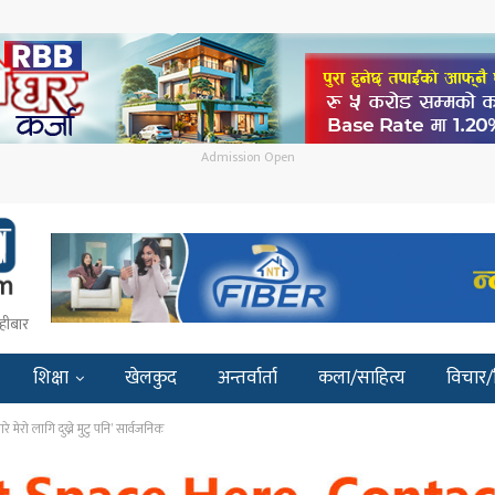
Admission Open
हीबार
शिक्षा
खेलकुद
अन्तर्वार्ता
कला/साहित्य
विचार/
े मेरो लागि दुख्ने मुटु पनि’ सार्वजनिक