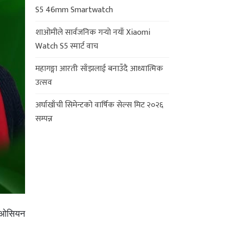
S5 46mm Smartwatch
शाओमीले सार्वजनिक गर्‍यो नयाँ Xiaomi
Watch S5 स्मार्ट वाच
महागङ्गा आरतीः साँझलाई बनाउँदै आध्यात्मिक
उत्सव
अर्घाखाँची सिमेन्टको वार्षिक सेल्स मिट २०२६
सम्पन्न
यो ओसियन