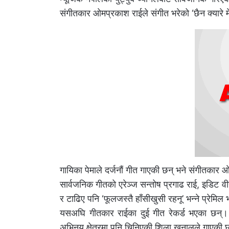
संगीतकार ओमप्रकाश राईले संगीत भरेको ‘छैन क्यारे मेरो
गायिका पेमाले दर्जनौं गीत गाएकी छन् भने संगीतकार
सार्वजनिक गीतको एरेञ्ज सन्तोष प्रगाढ राई, इडिट वीर
र टाढिए पनि ‘फूलजस्तै हाँसीखुसी रहनू’ भन्ने प्रेमिल 
यसअघि गीतकार राईका दुई गीत रेकर्ड भएका छन्। 
अभिनय क्षेत्रमा पनि चिनिएकी शिला खनालले गाएकी 