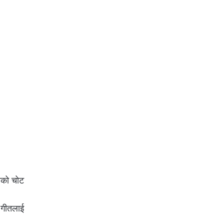
रेको चोट
 गीतलाई