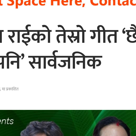
राईको तेस्रो गीत ‘छै
ु पनि’ सार्वजनिक
मा प्रकाशित