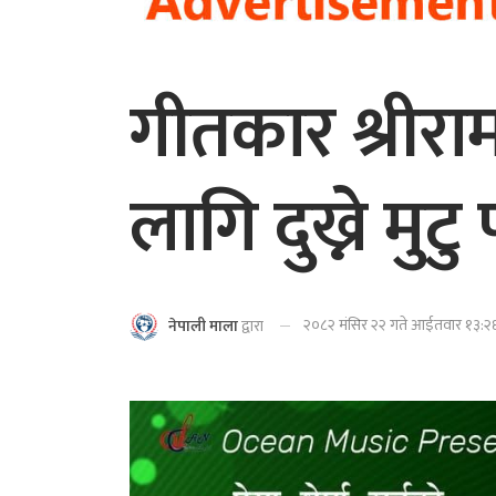
गीतकार श्रीराम 
लागि दुख्ने मुट
२०८२ मंसिर २२ गते आईतवार १३:२६ 
नेपाली माला
द्वारा