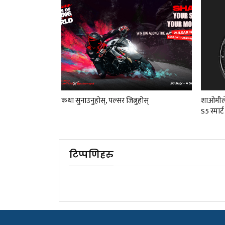
कथा सुनाउनुहोस्, पल्सर जित्नुहोस्
शाओमीले
S5 स्मार्
टिप्पणिहरु