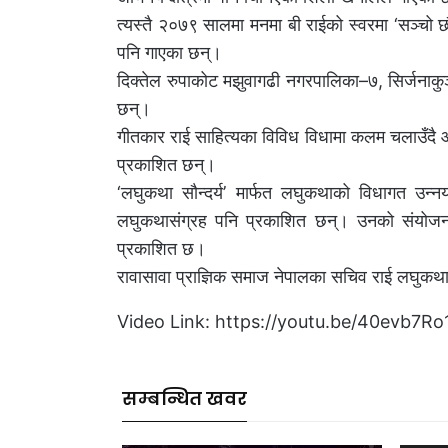
त्यस्तै २०७९ सालमा मनमा बी राईको स्वरमा ‘सञ्चो
पनि गाएका छन्।
दिक्तेल रुपाकोट मझुवागढी नगरपालिका–७, सिर्जनाकुञ
छन्।
गीतकार राई साहित्यका विविध विधामा कलम चलाउँदै
प्रकाशित छन्।
‘लघुकथा सौन्दर्य’ मार्फत लघुकथाको विधागत उन
लघुकथासंग्रह पनि प्रकाशित छन्। उनको संयोजन 
प्रकाशित छ।
रावासावा प्राज्ञिक समाज नेपालका सचिव राई लघुकथ
Video Link: https://youtu.be/40evb7R
सम्बन्धित खवर