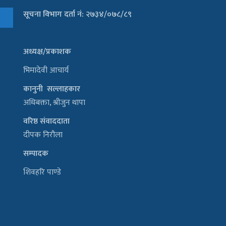
सूचना विभाग दर्ता नं: २७३४/०७८/८९
अध्यक्ष/प्रकाशक
भिमादेवी आचार्य
कानुनी सल्लाहकार
अधिबक्ता, श्रीजुन थापा
वरिष्ठ संवाददाता
दीपक निरौला
सम्पादक
शिवहरि पाण्डे