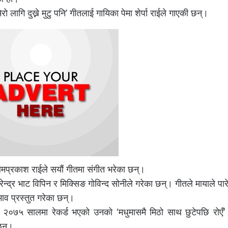
 लागि दुख्ने मुटु पनि’ गीतलाई गायिका पेमा शेर्पा राईले गाएकी छन्।
 ओमप्रकाश राईले सयौं गीतमा संगीत भरेका छन्।
ेन्द्र भाट विपिन र मिक्सिङ गोविन्द सोनीले गरेका छन्। गीतले मायाले पा
भाव प्रस्तुत गरेका छन्।
२०७५ सालमा रेकर्ड भएको उनको ‘मधुमासमै मिठो साथ छुटेपछि रोएँ’
छन्।