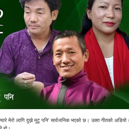
क्यारे मेरो लागि दुख्ने मुटु पनि’ सार्वजनिक भएको छ। उक्त गीतको अडि
को हो।