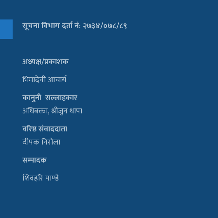
सूचना विभाग दर्ता नं: २७३४/०७८/८९
अध्यक्ष/प्रकाशक
भिमादेवी आचार्य
कानुनी सल्लाहकार
अधिबक्ता, श्रीजुन थापा
वरिष्ठ संवाददाता
दीपक निरौला
सम्पादक
शिवहरि पाण्डे