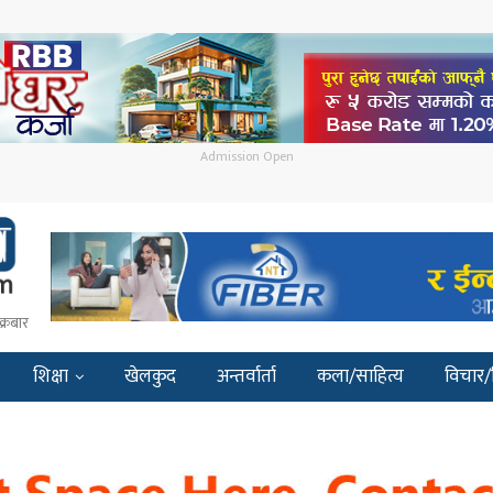
Admission Open
क्रबार
शिक्षा
खेलकुद
अन्तर्वार्ता
कला/साहित्य
विचार/