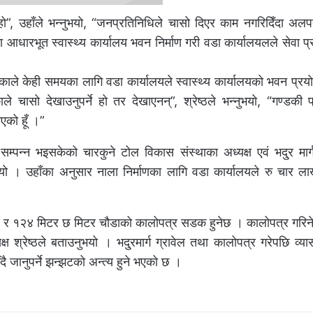
े हो”, उहाँले भन्नुभयो, “जनप्रतिनिधिले चासो दिएर काम नगरिदिँदा अलपत
रभूत स्वास्थ्य कार्यालय भवन निर्माण गरी वडा कार्यालयलले सेवा प्रव
ेकाले केही समयका लागि वडा कार्यालयले स्वास्थ्य कार्यालयको भवन प्रय
 चासो देखाउनुपर्ने हो तर देखाएनन्”, श्रेष्ठले भन्नुभयो, “गण्डकी 
एको हूँ ।”
्पन्न भइसकेको चारकुने टोल विकास संस्थाका अध्यक्ष एवं भदु्र मार्ग 
ुभयो । उहाँका अनुसार नाला निर्माणका लागि वडा कार्यालयले रु चार ल
 र १२४ मिटर छ मिटर चौडाको कालोपत्र सडक हुनेछ । कालोपत्र गरिने क्
क्ष श्रेष्ठले बताउनुभयो । भदु्रमार्ग ग्रावेल तथा कालोपत्र गरेपछि व्
दै जानुपर्ने झन्झटको अन्त्य हुने भएको छ ।