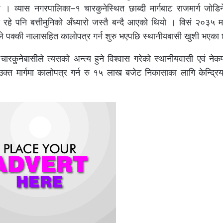
 व्यास नगरपालिका–१ चारकुनेस्थित छाब्दी मार्गबाट राजमार्ग जोड
े पनि बत्तीमुनिको अँध्यारो जस्तै बन्दै आएको थियो । विसं २०३५ मा 
ाले पक्की नालासहित कालोपत्र गर्न शुरु भएपछि स्थानीयबासी खुशी भएका
ो चारकुनेबासीले त्यसको अन्त्य हुने विश्वास गरेको स्थानीयवासी एवं नेक
 उक्त मार्गमा कालोपत्र गर्न रु १५ लाख बजेट निकासाका लागि केन्द्रि