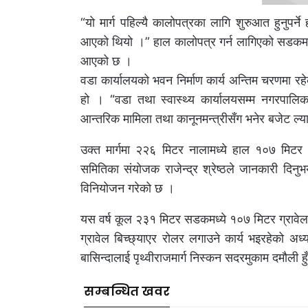
“यो मार्ग पहिल्यै कालोपत्रका लागि शुरुआत हुनुपर्न
आएको थियो ।” हाल कालोपत्र गर्न लागिएको सडकमा आधा
आएको छ ।
वडा कार्यालयको भवन निर्माण कार्य अन्तिम चरणमा रह
हो । “वडा तथा स्वास्थ्य कार्यालयसम्म नगरपालिकाले
आन्तरिक मामिला तथा कानूनमन्त्रीसँग भनेर बजेट ल्या
उक्त मार्गमा २२६ मिटर नालामध्ये हाल १०७ मिटर सम
समितिका संयोजक राजेन्द्र श्रेष्ठले जानकारी दिन
विनियोजन गरेको छ ।
यस वर्ष कूल २३१ मिटर सडकमध्ये १०७ मिटर ग्रावेल
ग्रावेल बिच्छ्याएर रोलर लगाउने कार्य भइरहेको अध्य
बासिन्दालाई पृथ्वीराजमार्ग निस्कन सदरमुकाम दमौली हुँ
सम्बन्धित खवर