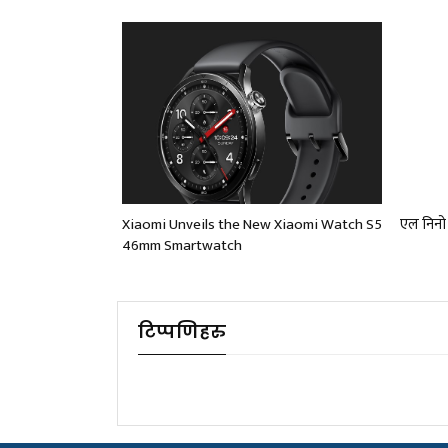
Xiaomi Unveils the New Xiaomi Watch S5
एल निनो 
46mm Smartwatch
टिप्पणिहरु