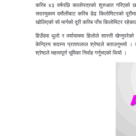
करिब ४३ वर्षपछि कालोपत्रको शुरुआत गरिएको छ ।
सदरमुकाम दमौलीबाट करिब डेढ किलोमिटरको दूरीमा रह
खोलिएको सो मार्गको दूरी करिब पाँच किलोमिटर रहेक
हिउँदमा धुलो र वर्षायाममा हिलोले सास्ती खेप्नुपरेक
केन्द्रिय सदस्य प्रतापलाल श्रेष्ठले बताउनुभयो ।
श्रेष्ठले महत्वपूर्ण भूमिका निर्वाह गर्नुभएको थियो ।