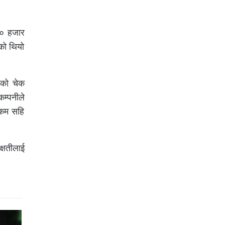
६० हजार
को थियो
ाको चेक
कम्पनीले
रकम सहि
क्षतीलाई