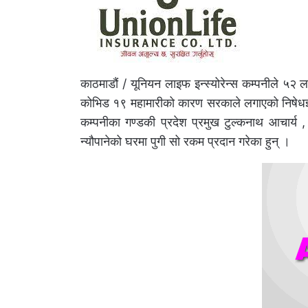
काठमाडौं / यूनियन लाइफ इन्स्योरेन्स कम्पनीले ५२ ला
कोभिड १९ महामारीको कारण सरकाले लगाएको निषेधज्ञ
कम्पनीका गण्डकी प्रदेश प्रमुख टुल्कनाथ आचार्
न्यौपानेको घरमा पुगी सो रकम प्रदान गरेका हुन् ।