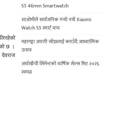
S5 46mm Smartwatch
शाओमीले सार्वजनिक गर्‍यो नयाँ Xiaomi
Watch S5 स्मार्ट वाच
ैलिरहेको
महागङ्गा आरतीः साँझलाई बनाउँदै आध्यात्मिक
एको छ ।
उत्सव
 देवराज
अर्घाखाँची सिमेन्टको वार्षिक सेल्स मिट २०२६
सम्पन्न