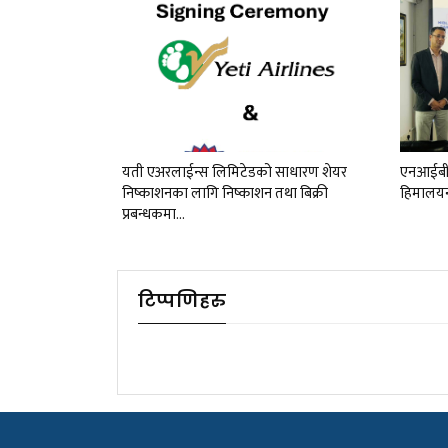
यती एअरलाईन्स लिमिटेडको साधारण शेयर
एनआईबीएल
निष्काशनका लागि निष्काशन तथा बिक्री
हिमालयन
प्रबन्धकमा…
टिप्पणिहरु