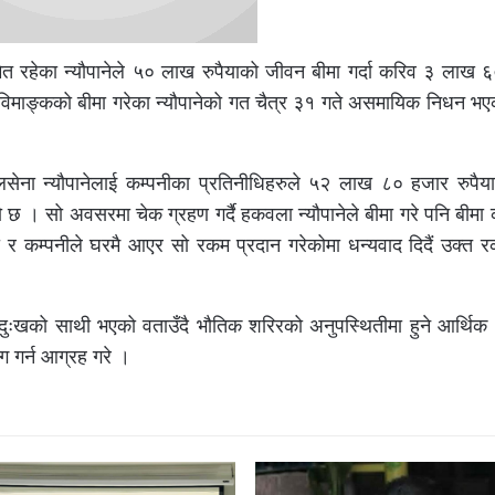
 रहेका न्यौपानेले ५० लाख रुपैयाको जीवन बीमा गर्दा करिव ३ लाख 
विमाङ्कको बीमा गरेका न्यौपानेको गत चैत्र ३१ गते असमायिक निधन भए
लसेना न्यौपानेलाई कम्पनीका प्रतिनीधिहरुले ५२ लाख ८० हजार रुपैय
 छ । सो अवसरमा चेक ग्रहण गर्दै हकवला न्यौपानेले बीमा गरे पनि बीमा 
 र कम्पनीले घरमै आएर सो रकम प्रदान गरेकोमा धन्यवाद दिदैं उक्त 
ख दुःखको साथी भएको वताउँदै भौतिक शरिरको अनुपस्थितीमा हुने आर्थिक 
ोग गर्न आग्रह गरे ।