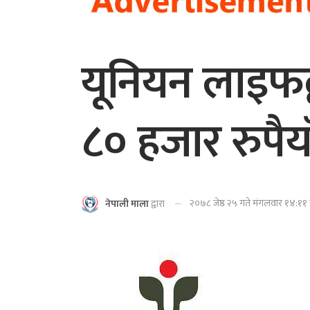
यूनियन लाइफद
८० हजार रुपैयाँ
२०७८ जेष्ठ २५ गते मंगलवार १४:११ 
नेपाली माला
द्वारा