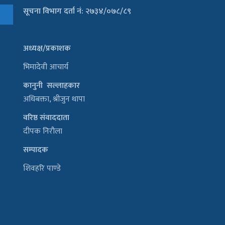
सूचना विभाग दर्ता नं: २७३४/०७८/८९
अध्यक्ष/प्रकाशक
भिमादेवी आचार्य
कानुनी सल्लाहकार
अधिबक्ता, श्रीजुन थापा
वरिष्ठ संवाददाता
दीपक निरौला
सम्पादक
शिवहरि पाण्डे