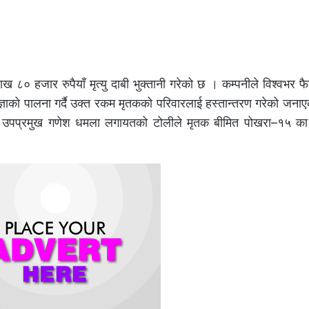
ख ८० हजार रुपैयाँ मृत्यु दाबी भुक्तानी गरेको छ । कम्पनीले विश्वभर फ
ाको पालना गर्दै उक्त रकम मृतकको परिवारलाई हस्तान्तरण गरेको जना
य , उपप्रमुख गणेश धमला लगायतको टोलीले मृतक बीमित पोखरा–१५ का