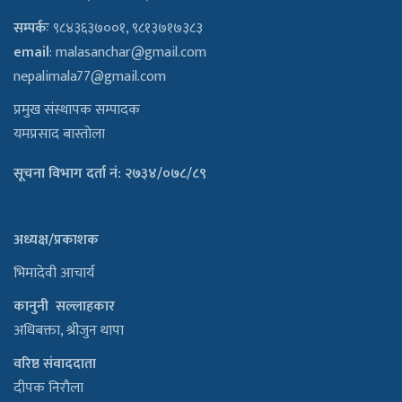
सम्पर्कः
९८४३६३७००१, ९८१३७१७३८३
email
:
malasanchar@gmail.com
nepalimala77@gmail.com
प्रमुख संस्थापक सम्पादक
यमप्रसाद बास्तोला
सूचना विभाग दर्ता नं: २७३४/०७८/८९
अध्यक्ष/प्रकाशक
भिमादेवी आचार्य
कानुनी सल्लाहकार
अधिबक्ता, श्रीजुन थापा
वरिष्ठ संवाददाता
दीपक निरौला