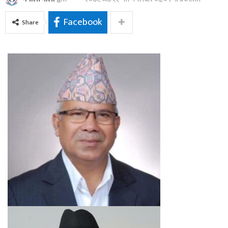
Facebook
Share