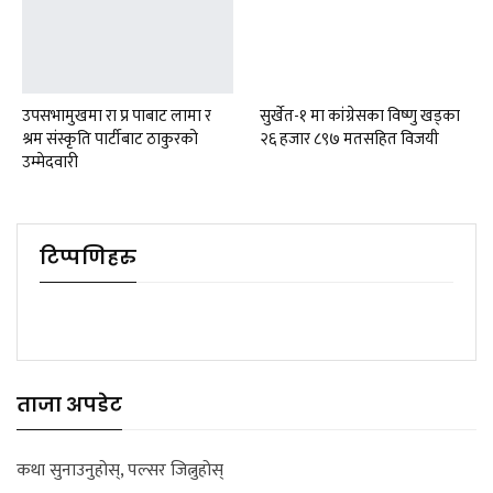
उपसभामुखमा रा प्र पाबाट लामा र
सुर्खेत-१ मा कांग्रेसका विष्णु खड्का
श्रम संस्कृति पार्टीबाट ठाकुरको
२६ हजार ८९७ मतसहित विजयी
उम्मेदवारी
टिप्पणिहरु
ताजा अपडेट
कथा सुनाउनुहोस्, पल्सर जित्नुहोस्