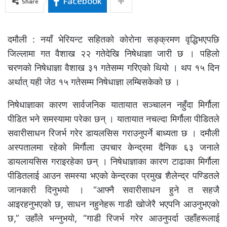
Facebook
Share
दमौली : नयाँ भेरियन्ट सहितको कोरोना सङ्क्रमण वृद्धिभएपछि
जिल्लामा गत वैशाख २२ गतेदेखि निषेधाज्ञा जारी छ । पहिलो
चरणको निषेधाज्ञा वैशाख ३१ गतेसम्म गरिएको थियो । थप १५ दिन
अर्थात् यही जेठ १५ गतेसम्म निषेधाज्ञा लम्बिसकेको छ ।
निषेधाज्ञाका कारण सार्वजनिक यातायात सञ्चालन नहुँदा मिर्गौला
पीडित भने समस्यामा परेका छन् । यातायात नचल्दा मिर्गौला पीडितले
सवारीसाधन रिजर्भ गरेर डायलसिस गराउनुपर्ने बाध्यता छ । दमौली
अस्पतालमा रहेको मिर्गौला उपचार केन्द्रमा दैनिक ६३ जनाले
डायलायसिस गराइरहेका छन् । निषेधाज्ञाका कारण टाढाका मिर्गौला
पीडितलाई आउन समस्या भएको केन्द्रका प्रमुख शैलेन्द्र पण्डितले
जानकारी दिनुभयो । “आफ्नै सवारीसाधन हुने त सहजै
आइरहनुभएको छ, साधन नहुनेहरू गाडी खोजेरै भएपनि आउनुभएको
छ,” उहाँले भन्नुभयो, “गाडी रिजर्भ गरेर आउनुपर्दा उहाँहरूलाई