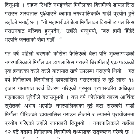
दिनुभयो । सहज स्थिति नभईन्जेल मिर्गौलाका बिरामीको डायलासिस
गराउन अस्पताल पु¥याउने काममा नगरपालिकाकै गाडी प्रयोग हुने
उहाँको भनाई छ । “यो महामारीको बेला मिर्गौलाका बिरामी डायलासिस
गराउनबाट बञ्चित हुनुपर्दैन,” उहाँले भन्नुभयो, “बरु हामी हिँडेरै
भएपनि जनताको सेवा गर्छौँ ।”
गत वर्ष पहिलो चरणको कोरोना फैलिएको बेला पनि शुक्लागण्डकी
नगरपालिकाले मिर्गौलाका डायलासिस गराउने बिरामीलाई एक पटकको
एक हजारका दरले दरले यातायात खर्च उपलब्ध गराएको थियो । गत
वर्ष मिर्गौलाका बिरामीलाई डायलासिस गराउनलाई रु दुई लाख १८
हजार यातायात खर्च वितरण गरिएको प्रमुख प्रशासकीय अधिकृत
गङ्गालाल सुवेदीले बताउनुभयो । यस वर्ष कोरोनाकै कारण आर्थिक
स्रोतको अभाव भएपछि नगरपालिकाका दुई वटा सरकारी गाडी
मिर्गौला पीडितको डायलासिस गराउन लैजाने र ल्याउने प्रायोजनमा
प्रयोग गरिएको उहाँले जानकारी दिनुभयो । नगरपालिकाले यहाँका
१२ वटै वडामा मिर्गौलाका बिरामीको तथ्याङ्क सङ्कलन गरेको छ ।