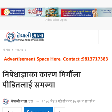
Admission Open
होमपेज
स्वास्थ्य
निषेधाज्ञाका कारण मिर्गौला
पीडितलाई समस्या
२०७८ जेष्ठ ३ गते सोमबार १७:२२ मा प्रकाशित
नेपाली माला
द्वारा