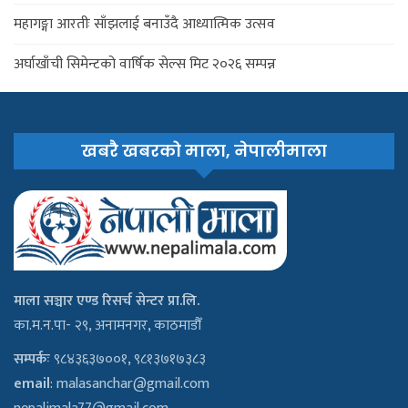
महागङ्गा आरतीः साँझलाई बनाउँदै आध्यात्मिक उत्सव
अर्घाखाँची सिमेन्टको वार्षिक सेल्स मिट २०२६ सम्पन्न
खबरै खबरको माला, नेपालीमाला
माला सञ्चार एण्ड रिसर्च सेन्टर प्रा.लि.
का.म.न.पा- २९, अनामनगर, काठमाडौँ
सम्पर्कः
९८४३६३७००१, ९८१३७१७३८३
email
:
malasanchar@gmail.com