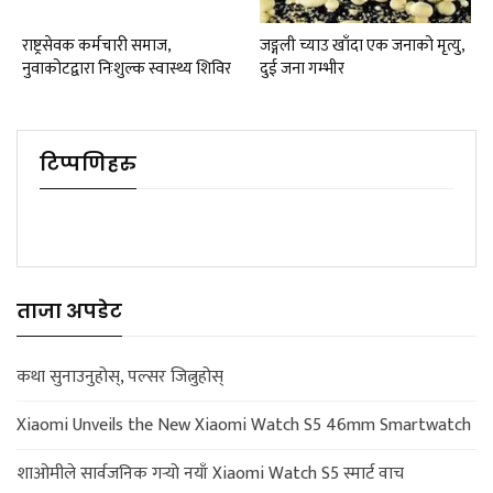
राष्ट्रसेवक कर्मचारी समाज,
जङ्गली च्याउ खाँदा एक जनाको मृत्यु,
नुवाकोटद्वारा निःशुल्क स्वास्थ्य शिविर
दुई जना गम्भीर
टिप्पणिहरु
ताजा अपडेट
कथा सुनाउनुहोस्, पल्सर जित्नुहोस्
Xiaomi Unveils the New Xiaomi Watch S5 46mm Smartwatch
शाओमीले सार्वजनिक गर्‍यो नयाँ Xiaomi Watch S5 स्मार्ट वाच