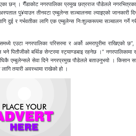
 बताएका छन् । गैँडाकोट नगरपालिका प्रमुख छत्रराज पौडेलले नगरभित्रक
स्पताल पु¥याउन तीनवटा एम्बुलेन्स सञ्चालनमा ल्याइएको जानकारी दि
ि दुई र गर्भवतीका लागि एक एम्बुलेन्स निःशुल्करूपमा सञ्चालन गर्ने ग
ेन्समध्ये एउटा नगरपालिका परिसरमा र अर्को अमरापुरीमा राखिएको छ”, 
न्स भने पितौजीको बर्थिङ सेन्टरमा स्ट्याण्डबाइ रहनेछ ।” नगरपालिकामा
घिकै एम्बुलेन्सले सेवा दिने नगरप्रमुख पौडेलले बताउनुभयो । किसान 
ा लागि तयारी अवस्थामा राखेको हो ।