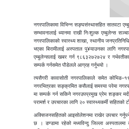
नगरपालिकामा विभिन्न सङ्घसंस्थासहित सातवटा एम्ब
सम्भावनालाई ध्यानमा राखी निःशुल्क एम्बुलेन्स सञ्
नगरपालिकाको स्वास्थ्य शाखा, स्थानीय जनप्रतिनिधि व
भएका बिरामीलाई अस्पताल पु¥याउनका लागि नगरपाल
एम्बुलेन्सलाई खबर गर्न ९८६३२७२७२४ र गर्भवतीका
सम्पर्क गर्नसमेत पौडेलले आग्रह गर्नुभयो ।
त्यसैगरी कावासोती नगरपालिकाले समेत कोभिड–१९ 
नगरभित्रका सङ्क्रमित कसैलाई समस्या परेमा नगरप
मा सम्पर्क गर्न सकिने नगरउपप्रमुख प्रेम शङ्कर म
परामर्श र उपचारका लागि २० स्वास्थ्यकर्मी सहितको 
अक्सिजनसहितको आइसोलेशनमा राखेर उपचार गर्नुपर्ने 
छ । डण्डामा रहेको मध्यविन्दु जिल्ला अस्पतालम