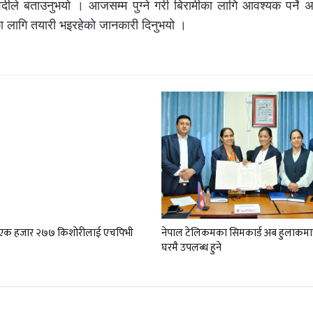
ीले बताउनुभयो । आजसम्म पुग्ने गरी बिरामीका लागि आवश्यक पर्ने 
का लागि तयारी भइरहेको जानकारी दिनुभयो ।
ा एक हजार २७७ किशोरीलाई एचपिभी
नेपाल टेलिकमका सिमकार्ड अब हुलाकमा
घरमै उपलब्ध हुने