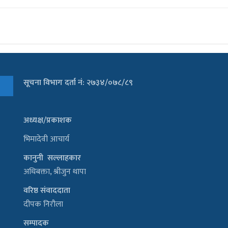
सूचना विभाग दर्ता नं: २७३४/०७८/८९
अध्यक्ष/प्रकाशक
भिमादेवी आचार्य
कानुनी सल्लाहकार
अधिबक्ता, श्रीजुन थापा
वरिष्ठ संवाददाता
दीपक निरौला
सम्पादक