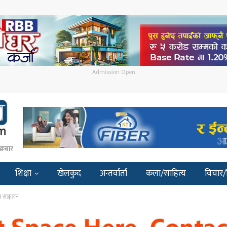
Admission Open
क्रबार
शिक्षा
खेलकुद
अन्तर्वार्ता
कला/साहित्य
विचार/
स सञ्चालन