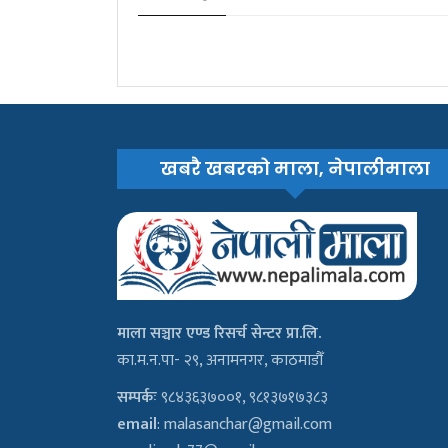
खबरै खबरको माला, नेपालीमाला
माला सञ्चार एण्ड रिसर्च सेन्टर प्रा.लि.
का.म.न.पा- २९, अनामनगर, काठमाडौँ
सम्पर्कः
९८४३६३७००१, ९८१३७१७३८३
email
:
malasanchar@gmail.com