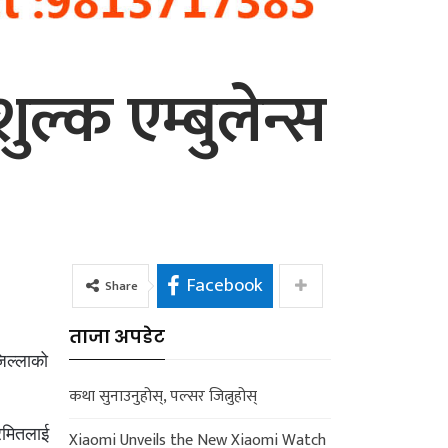
ल्क एम्बुलेन्स
Facebook
Share
ताजा अपडेट
जिल्लाको
कथा सुनाउनुहोस्, पल्सर जित्नुहोस्
रमितलाई
Xiaomi Unveils the New Xiaomi Watch