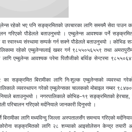
ुलेन्स रहेको भए पनि सङ्क्रमितको उपचारका लागि समयमै सेवा पाउन कठ
चालन गरिएको पौडेलले बताउनुभयो । एम्बुलेन्स आवश्यक पर्ने सङ्क्रमि
ा स्वास्थ्य संस्थामा सम्पर्क गर्न सक्ने पौडेलले बताउनुभयो । कोभिड 
िकामा रहेको एम्बुलेन्सलाई खबर गर्न ९८५५०५६५५९ तथा अमरापुरीम
 लागि एम्बुलेन्स आवश्यक परेमा पितौजीको बर्थिङ सेन्टरमा ९८५५०६
का सङ्क्रमित बिरामीका लागि निःशुल्क एम्बुलेन्सको व्यवस्था गर
ालिकाले व्यवस्थापन गरेको एम्बुलेन्सका चालकको मोबाइल नम्बर ९८४
र्दनियाले बताउनुभयो । नगरपालिकाले कोभिड–१९ सङ्क्रमितको हेरचाह, स्
टोली परिचालन गरिएको मर्दनियाले जानकारी दिनुभयो ।
बिरामीका लागि मध्यविन्दु जिल्ला अस्पतालसँग समन्वय गरिएको मर्दनिय
ा कोरोना सङ्क्रमितको लागि २८ शय्याको आइसोलेसन केन्द्र तयारी अ