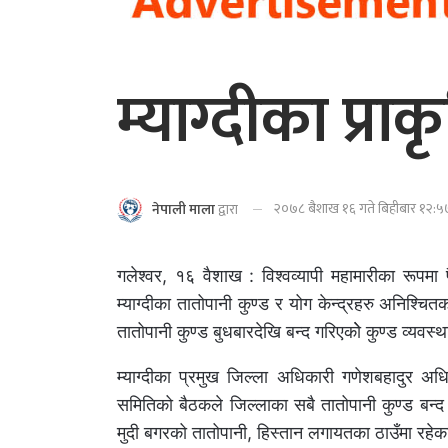
म्याग्दीका प्र
२०७८ बैशाख १६ गते बिहीबार १२:५७
नेपाली माला
द्वारा
गलेश्वर, १६ वैशाख : विश्वव्यापी महामारीका रूप
म्याग्दीका तातोपानी कुण्ड र योग केन्द्रहरु अनिश्
तातोपानी कुण्ड बुधबारदेखि बन्द गरिएकोे कुण्ड व्यवस्
म्याग्दीका प्रमुख जिल्ला अधिकारी गणेशबहादुर अधि
समितिको बैठकले जिल्लाका सबै तातोपानी कुण्ड बन्द गर
मुदी बगरको तातोपानी, हिस्तान लगायतका ठाउँमा रहेक