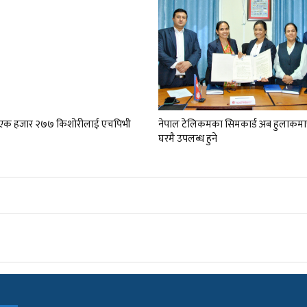
ा एक हजार २७७ किशोरीलाई एचपिभी
नेपाल टेलिकमका सिमकार्ड अब हुलाकमा
घरमै उपलब्ध हुने