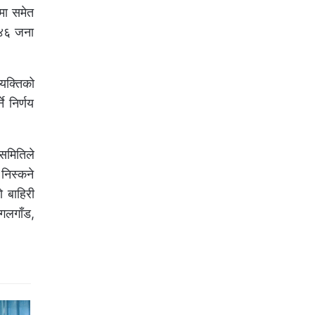
मा समेत
म ४६ जना
यक्तिको
े निर्णय
समितिले
 निस्कने
 बाहिरी
 गलगाँड,