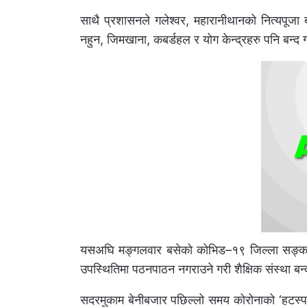
साथै प्रशासनले गलेश्वर, महारानीथानको नित्यपूजा
नहुन, जिमखाना, कबर्डहल र योग केन्द्रहरु पनि बन्
यसअघि मङ्गलवार बसेको कोभिड–१९ जिल्ला सङ्कट 
उपस्थितिमा पठनपाठन नगराउने गरी शैक्षिक संस्था बन्द 
सदरमुकाम बेनीबजार पछिल्लो समय कोरोनाको ‘हटस्पट’