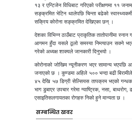
१३ र एन्टिजेन विधिबाट गरिएको परीक्षणमा ११ जनामा
सङ्क्रमित भेटिन थालेपछि चिन्ता बढेको स्वास्थ्यकर
सक्रिय कोरोना सङ्क्रमित देखिएका छन् ।
देशका विभिन्न ठाउँबाट प्राकृतिक तातोपानीमा स्ना
आगमन हुँदा यसले ठूलो समस्या निम्त्याउन सक्ने भएक
गरेको अध्यक्ष शाक्यले जानकारी दिनुभयो ।
कोरोनाको जोखिम न्यूनीकरण भएर सामान्य भएपछि अर्क
जनाएको छ । कुण्डमा अहिले ५०० भन्दा बढी बिरामीले 
४५ देखि ५७ डिग्री सेल्सियस तापक्रम भएको गन्धक 
भाग डुबाएर उपचार गरेमा ग्याष्ट्रिक, नसा, बाथरोग, ढा
एसाइतिसलगायतका रोगहरु निको हुने मान्यता छ ।
सम्बन्धित खवर