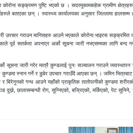
 कोरोना सङ्क्रमण पुष्टि भएको छ । सदरमुकामबाहेक ग्रामीण क्षेत्रहरु
्मीहरुले बताएका छन् । स्वास्थ्य कार्यालयका अनुसार जिल्लामा हालसम्
न गरी उपचार गराउन मानिसहरु आउने भएकाले कोरोना भाइरस सङ्क्रमित व्
ाले पूर्व सतर्कता अपनाएर अर्को सूचना जारी नभएसम्मका लागि बन्द गर्न
ो सूचना जारी गरेर मात्रै कुण्डलाई पुनः सञ्चालन गराउने व्यवस्थापन 
कुण्डमा स्नान गर्ने र डुबेर उपचार गराउँदै आएका छन् । जमिन भित्रबाट
र बिरेनुनको गन्ध आउने यहाँको प्राकृतिक तातोपानीको कुण्डमा शरीरको
ड दुख्ने, छालासम्बन्धी रोग, सुन्निएको, बज्रिएको, मर्किएको, पेट सुनिने,