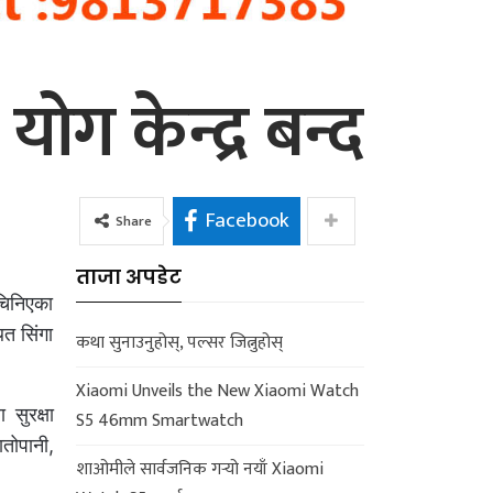
ोग केन्द्र बन्द
Facebook
Share
ताजा अपडेट
चिनिएका
ित सिंगा
कथा सुनाउनुहोस्, पल्सर जित्नुहोस्
Xiaomi Unveils the New Xiaomi Watch
सुरक्षा
S5 46mm Smartwatch
ातोपानी,
शाओमीले सार्वजनिक गर्‍यो नयाँ Xiaomi