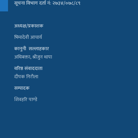
सूचना विभाग दर्ता नं: २७३४/०७८/८९
अध्यक्ष/प्रकाशक
भिमादेवी आचार्य
कानुनी सल्लाहकार
अधिबक्ता, श्रीजुन थापा
वरिष्ठ संवाददाता
दीपक निरौला
सम्पादक
शिवहरि पाण्डे