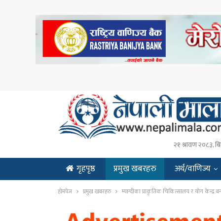
२१ श्रावण २०८३, बि
गृहपृष्ठ
प्रमुख खबरहरु
अर्थ/वाणिज्य
ENGLISH
होमपेज
प्रमुख खबरहरु
म्याग्दीका प्राकृतिक चिकित्सालय र योग केन्द्र बन